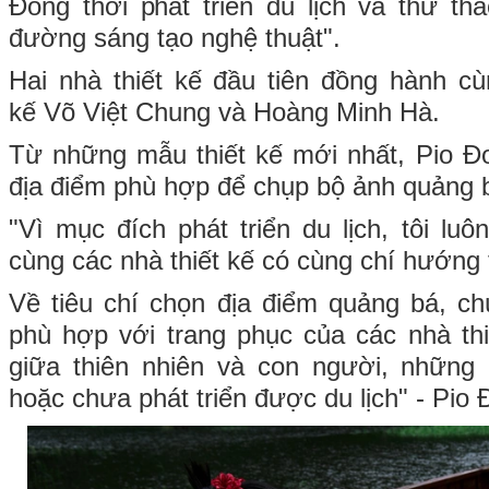
Đồng thời phát triển du lịch và thử th
đường sáng tạo nghệ thuật".
Hai nhà thiết kế đầu tiên đồng hành cù
kế Võ Việt Chung và Hoàng Minh Hà.
Từ những mẫu thiết kế mới nhất, Pio Đ
địa điểm phù hợp để chụp bộ ảnh quảng 
"Vì mục đích phát triển du lịch, tôi l
cùng các nhà thiết kế có cùng chí hướng 
Về tiêu chí chọn địa điểm quảng bá, ch
phù hợp với trang phục của các nhà thi
giữa thiên nhiên và con người, những n
hoặc chưa phát triển được du lịch" - Pio 