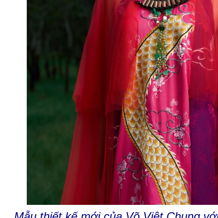
Mẫu thiết kế mới của Võ Việt Chung với 