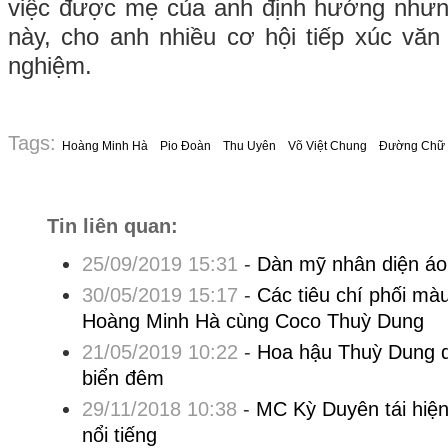
việc được mẹ của anh định hướng nhưng
này, cho anh nhiều cơ hội tiếp xúc văn 
nghiệm.
Tags:
Hoàng Minh Hà
Pio Đoàn
Thu Uyên
Võ Việt Chung
Đường Chữ 
Tin liên quan:
25/09/2019 15:31
-
Dàn mỹ nhân diện áo
30/05/2019 15:17
-
Các tiêu chí phối mà
Hoàng Minh Hà cùng Coco Thuỳ Dung
21/05/2019 10:22
-
Hoa hậu Thuỳ Dung di
biển đêm
29/11/2018 10:38
-
MC Kỳ Duyên tái hiệ
nổi tiếng