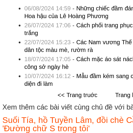
06/08/2024 14:59
-
Những chiếc đầm đán
Hoa hậu của Lê Hoàng Phương
26/07/2024 17:06
-
Cách phối trang phục
trắng
22/07/2024 15:23
-
Các Nam vương Thế g
dân tộc màu mè, rườm rà
18/07/2024 17:05
-
Cách mặc áo sát nác
công sở ngày hè
10/07/2024 16:12
-
Mẫu đầm kém sang c
diện đi làm
<< Trang truớc
Trang 
Xem thêm các bài viết cùng chủ đề với bài 
Suối Tía, hồ Tuyền Lâm, đồi chè 
'Đường chữ S trong tôi'