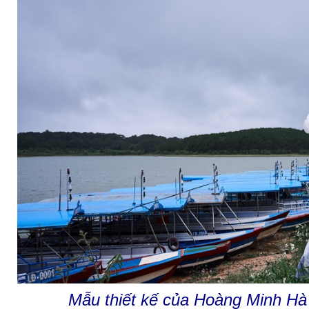
Mẫu thiết kế của Hoàng Minh H