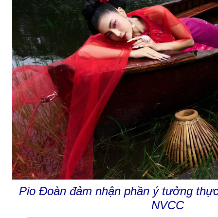
Pio Đoàn đảm nhận phần ý tưởng thực 
NVCC