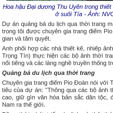
Hoa hậu Đại dương Thu Uyên trong thiết
ở suối Tía - Ảnh: N
Dự án quảng bá du lịch qua thời trang
trong tôi được chuyên gia trang điểm Pi
gian và tâm quyết.
Anh phối hợp các nhà thiết kế, nhiếp ản
Trọng Tín) thực hiện các bộ ảnh thời tr
nổi tiếng và các làng nghề truyền thống t
Quảng bá du lịch qua thời trang
Chuyên gia trang điểm Pio Đoàn nói với 
tiêu của dự án: "Thông qua các bộ ảnh t
cao, giữ gìn văn hóa bản sắc dân tộc, 
Nam ra thế giới.