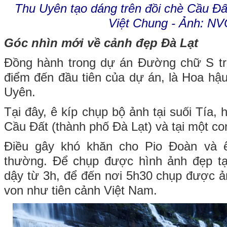
Thu Uyên tạo dáng trên đồi chè Cầu Đất
Việt Chung - Ảnh: N
Góc nhìn mới về cảnh đẹp Đà Lạt
Đồng hành trong dự án Đường chữ S tro
điểm đến đầu tiên của dự án, là Hoa h
Uyên.
Tại đây, ê kíp chụp bộ ảnh tại suối Tía,
Cầu Đất (thành phố Đà Lạt) và tại một c
Điều gây khó khăn cho Pio Đoàn và ê k
thường. Để chụp được hình ảnh đẹp tại
dậy từ 3h, để đến nơi 5h30 chụp được 
von như tiên cảnh Việt Nam.