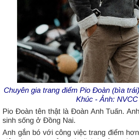
Chuyên gia trang điểm Pio Đoàn (bìa trái
Khúc - Ảnh: NVCC
Pio Đoàn tên thật là Đoàn Anh Tuấn. An
sinh sống ở Đồng Nai.
Anh gắn bó với công việc trang điểm hơ