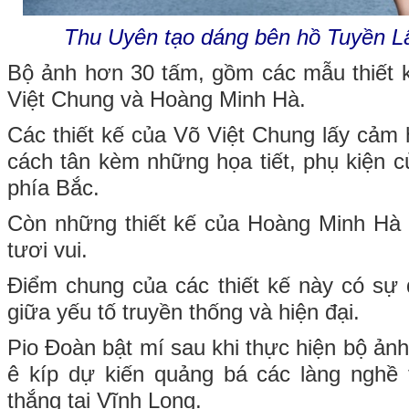
Thu Uyên tạo dáng bên hồ Tuyền 
Bộ ảnh hơn 30 tấm, gồm các mẫu thiết k
Việt Chung và Hoàng Minh Hà.
Các thiết kế của Võ Việt Chung lấy cả
cách tân kèm những họa tiết, phụ kiện 
phía Bắc.
Còn những thiết kế của Hoàng Minh Hà m
tươi vui.
Điểm chung của các thiết kế này có sự 
giữa yếu tố truyền thống và hiện đại.
Pio Đoàn bật mí sau khi thực hiện bộ ản
ê kíp dự kiến quảng bá các làng nghề 
thắng tại Vĩnh Long.