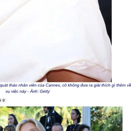
quát tháo nhân viên của Cannes, cô không đưa ra giải thích gì thêm v
vụ việc này - Ảnh: Getty
 9: