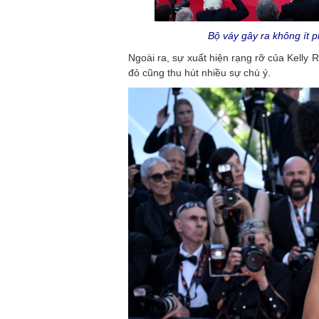
Bộ váy gây ra không ít p
Ngoài ra, sự xuất hiện rạng rỡ của Kelly
đỏ cũng thu hút nhiều sự chú ý.