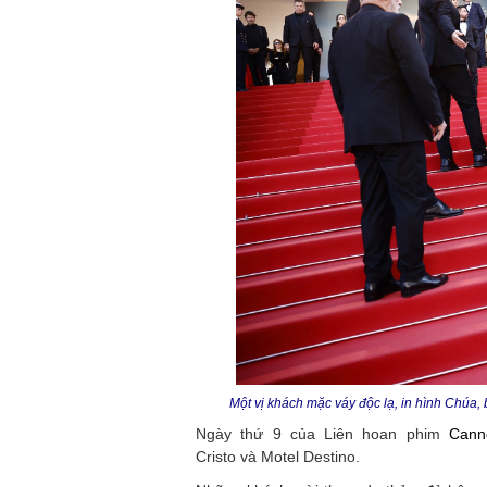
Một vị khách mặc váy độc lạ, in hình Chúa,
Ngày thứ 9 của Liên hoan phim
Cann
Cristo và Motel Destino.