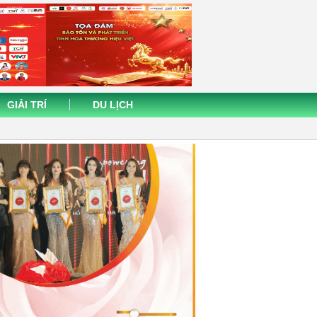
GIẢI TRÍ
DU LỊCH