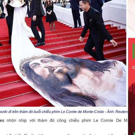
 bước đi trên thảm đỏ buổi chiếu phim Le Comte de Monte-Cristo - Ảnh: Reuters
es
nhộn nhịp với thảm đỏ công chiếu phim Le Comte De Mont