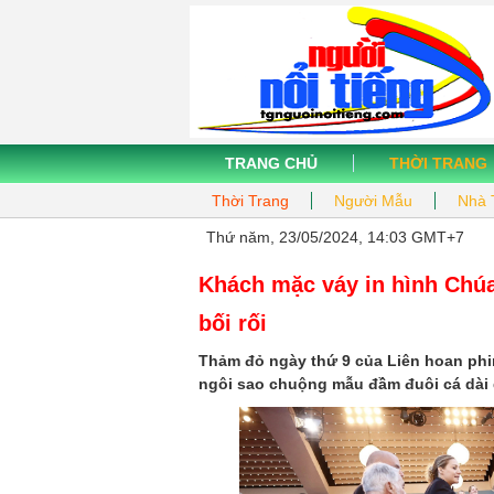
TRANG CHỦ
THỜI TRANG
Thời Trang
Người Mẫu
Nhà 
Thứ năm, 23/05/2024, 14:03 GMT+7
Khách mặc váy in hình Chúa
bối rối
Thảm đỏ ngày thứ 9 của Liên hoan phi
ngôi sao chuộng mẫu đầm đuôi cá dài q