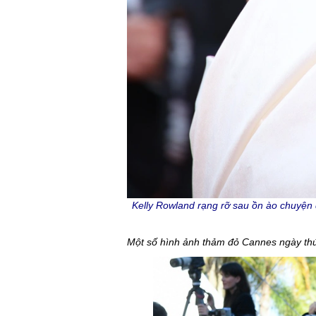
Kelly Rowland rạng rỡ sau ồn ào chuyện 
Một số hình ảnh thảm đỏ Cannes ngày thứ