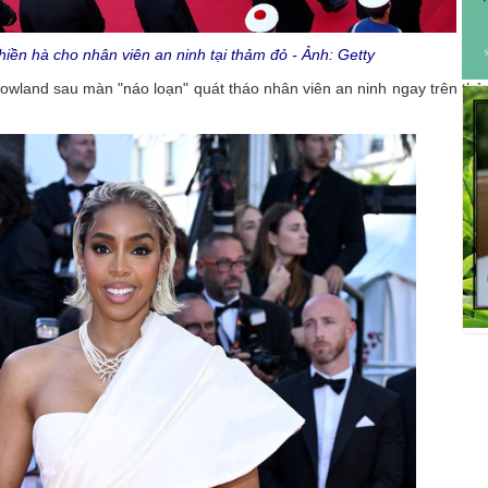
hiền hà cho nhân viên an ninh tại thảm đỏ - Ảnh: Getty
 Rowland sau màn "náo loạn" quát tháo nhân viên an ninh ngay trên th