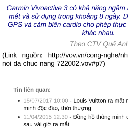
Garmin Vivoactive 3 có khả năng ngâm
mét và sử dụng trong khoảng 8 ngày. Đ
GPS và cảm biến cardio cho phép thực 
khác nhau.
Theo CTV Quế Anh 
(Link nguồn:
http://vov.vn/cong-nghe/n
noi-da-chuc-nang-722002.vov#p7
)
Tin liên quan:
15/07/2017 10:00
-
Louis Vuitton ra mắt
minh độc đáo, thời thượng
11/04/2015 12:30
-
Đồng hồ thông minh 
sau vài giờ ra mắt