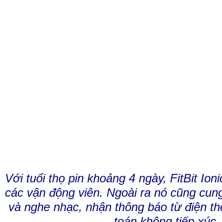
Với tuổi thọ pin khoảng 4 ngày, FitBit Ion
các vận động viên. Ngoài ra nó cũng cun
và nghe nhạc, nhận thông báo từ điện th
toán không tiếp xú