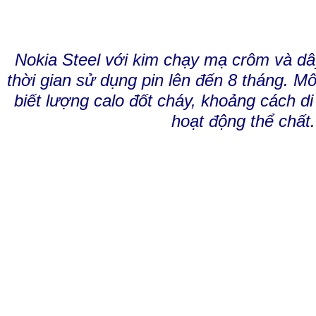
Nokia Steel với kim chạy mạ crôm và dâ
thời gian sử dụng pin lên đến 8 tháng. M
biết lượng calo đốt cháy, khoảng cách di
hoạt động thể chất.