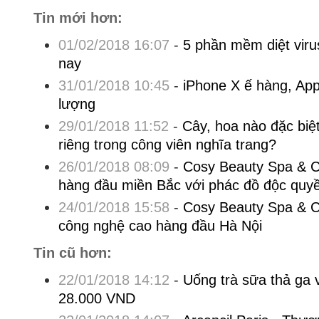
Tin mới hơn:
01/02/2018 16:07
-
5 phần mềm diệt vir
nay
31/01/2018 10:45
-
iPhone X ế hàng, App
lượng
29/01/2018 11:52
-
Cây, hoa nào đặc biệ
riêng trong công viên nghĩa trang?
26/01/2018 08:09
-
Cosy Beauty Spa & Cl
hàng đầu miền Bắc với phác đồ độc quyề
24/01/2018 15:58
-
Cosy Beauty Spa & Cl
công nghệ cao hàng đầu Hà Nội
Tin cũ hơn:
22/01/2018 14:12
-
Uống trà sữa thả ga 
28.000 VND