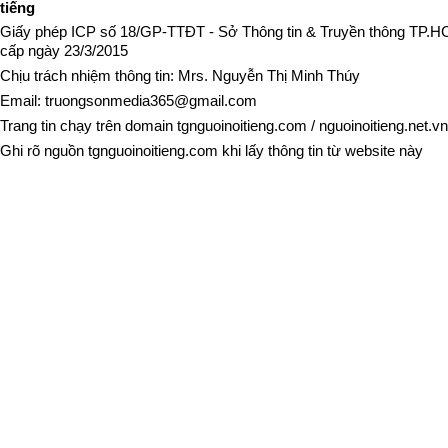
tiếng
Giấy phép ICP số 18/GP-TTĐT - Sở Thông tin & Truyền thông TP.
cấp ngày 23/3/2015
Chịu trách nhiệm thông tin: Mrs. Nguyễn Thị Minh Thúy
Email:
truongsonmedia365@gmail.com
Trang tin chạy trên domain
tgnguoinoitieng.com
/
nguoinoitieng.net.vn
Ghi rõ nguồn
tgnguoinoitieng.com
khi lấy thông tin từ website này