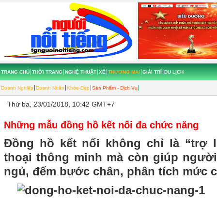
TRANG CHỦ
THỜI TRANG
NGHỆ THUẬT
XẾ
THƯƠNG MẠI
GIẢI TRÍ
DU LỊCH
Doanh Nghiệp
Doanh Nhân
Khỏe-Đẹp
Sản Phẩm - Dịch Vụ
Thứ ba, 23/01/2018, 10:42 GMT+7
Những mẫu đồng hồ kết nối đa chức năng
Đồng hồ kết nối không chỉ là “trợ l
thoại thông minh mà còn giúp người
ngủ, đếm bước chân, phân tích mức c