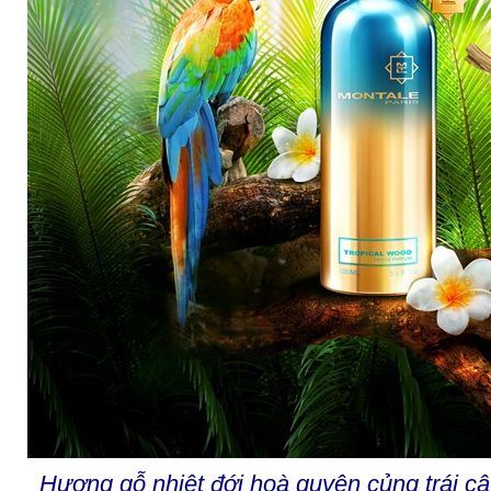
Hương gỗ nhiệt đới hoà quyện củng trái cây