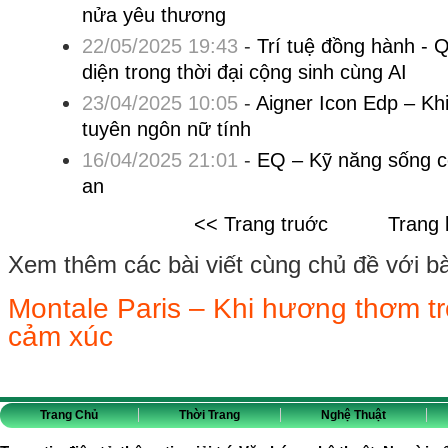
nửa yêu thương
22/05/2025 19:43
-
Trí tuệ đồng hành -
diện trong thời đại cộng sinh cùng AI
23/04/2025 10:05
-
Aigner Icon Edp – Kh
tuyên ngôn nữ tính
16/04/2025 21:01
-
EQ – Kỹ năng sống cò
an
<< Trang truớc
Trang 
Xem thêm các bài viết cùng chủ đề với bài 
Montale Paris – Khi hương thơm t
cảm xúc
Trang Chủ
Thời Trang
Nghệ Thuật