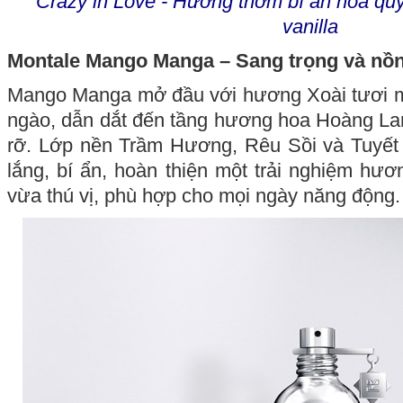
Crazy in Love - Hương thơm bí ẩn hoà qu
vanilla
Montale Mango Manga – Sang trọng và nồ
Mango Manga mở đầu với hương Xoài tươi 
ngào, dẫn dắt đến tầng hương hoa Hoàng La
rỡ. Lớp nền Trầm Hương, Rêu Sồi và Tuyế
lắng, bí ẩn, hoàn thiện một trải nghiệm hư
vừa thú vị, phù hợp cho mọi ngày năng động.