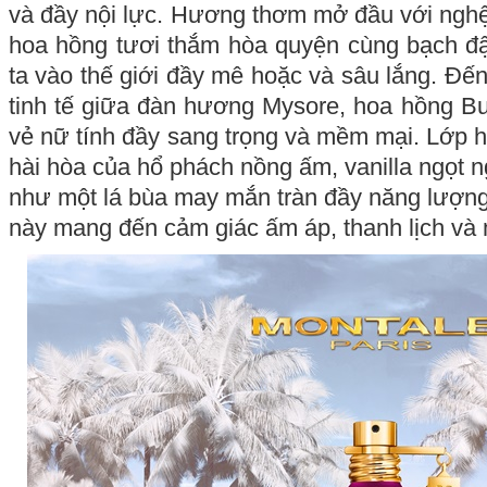
và đầy nội lực. Hương thơm mở đầu với nghệ
hoa hồng tươi thắm hòa quyện cùng bạch đ
ta vào thế giới đầy mê hoặc và sâu lắng. Đến
tinh tế giữa đàn hương Mysore, hoa hồng Bul
vẻ nữ tính đầy sang trọng và mềm mại. Lớp h
hài hòa của hổ phách nồng ấm, vanilla ngọt 
như một lá bùa may mắn tràn đầy năng lượn
này mang đến cảm giác ấm áp, thanh lịch và 