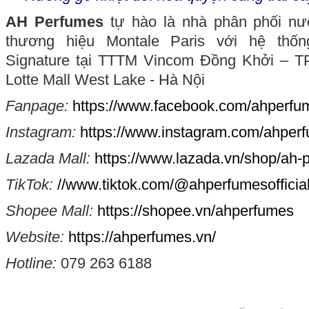
AH Perfumes
tự hào là nhà phân phối nư
thương hiệu Montale Paris với hệ thốn
Signature tại TTTM Vincom Đồng Khởi – T
Lotte Mall West Lake - Hà Nội
Fanpage:
https://www.facebook.com/ahperf
Instagram:
https://www.instagram.com/ahperfu
Lazada Mall:
https://www.lazada.vn/shop/ah-
TikTok:
//www.tiktok.com/@ahperfumesofficia
Shopee Mall:
https://shopee.vn/ahperfumes
Website:
https://ahperfumes.vn/
Hotline:
079 263 6188