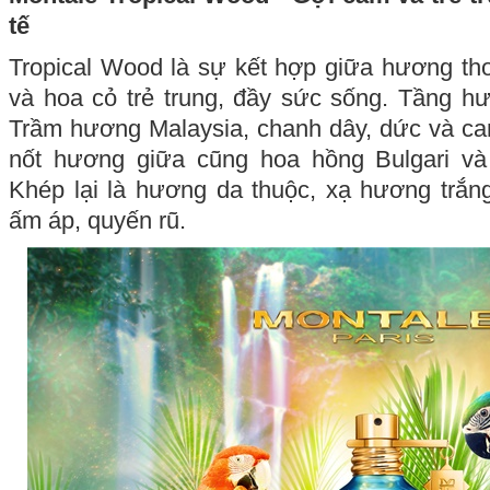
tế
Tropical Wood là sự kết hợp giữa hương thơm
và hoa cỏ trẻ trung, đầy sức sống. Tầng h
Trầm hương Malaysia, chanh dây, dức và ca
nốt hương giữa cũng hoa hồng Bulgari và
Khép lại là hương da thuộc, xạ hương trắn
ấm áp, quyến rũ.