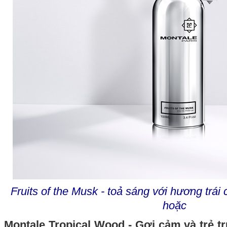
Fruits of the Musk - toả sáng với hương tr
hoặc
Montale Tropical Wood - Gợi cảm và trẻ t