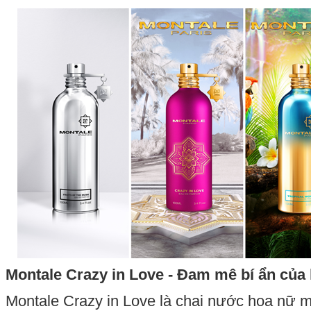
Montale Crazy in Love - Đam mê bí ẩn của 
Montale Crazy in Love là chai nước hoa nữ ma