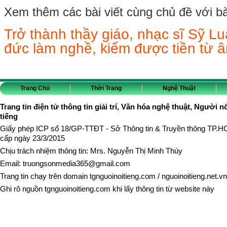
Xem thêm các bài viết cùng chủ đề với bài 
Trở thành thầy giáo, nhạc sĩ Sỹ Lu
đức làm nghề, kiếm được tiền từ 
Trang Chủ
Thời Trang
Nghệ Thuật
Trang tin điện tử thông tin giải trí, Văn hóa nghệ thuật, Người n
tiếng
Giấy phép ICP số 18/GP-TTĐT - Sở Thông tin & Truyền thông TP.
cấp ngày 23/3/2015
Chịu trách nhiệm thông tin: Mrs. Nguyễn Thị Minh Thúy
Email:
truongsonmedia365@gmail.com
Trang tin chạy trên domain
tgnguoinoitieng.com
/
nguoinoitieng.net.vn
Ghi rõ nguồn
tgnguoinoitieng.com
khi lấy thông tin từ website này