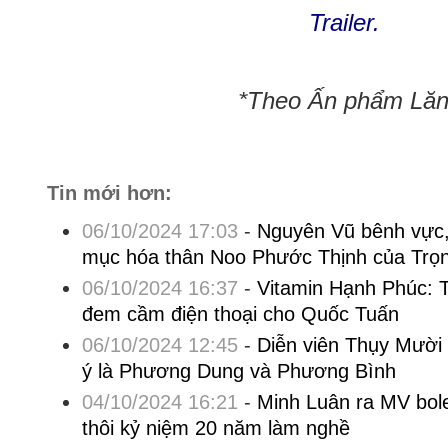
Trailer.
*Theo Ấn phẩm Lăng
Tin mới hơn:
06/10/2024 17:03
-
Nguyên Vũ bênh vực, 
mục hóa thân Noo Phước Thịnh của Trọ
06/10/2024 16:37
-
Vitamin Hạnh Phúc: T
đem cầm điện thoại cho Quốc Tuấn
06/10/2024 12:45
-
Diễn viên Thụy Mười 
ý là Phương Dung và Phương Bình
04/10/2024 16:21
-
Minh Luân ra MV bol
thôi kỷ niệm 20 năm làm nghề