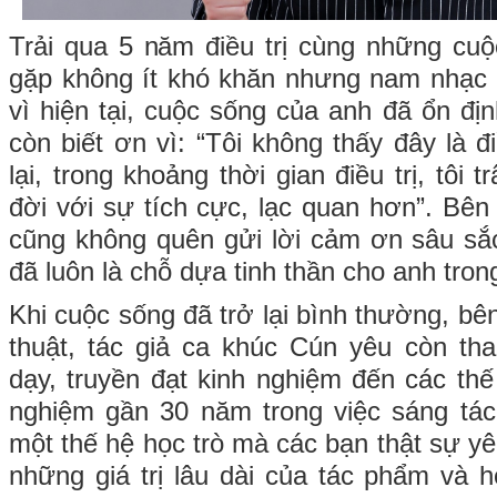
Trải qua 5 năm điều trị cùng những cuộ
gặp không ít khó khăn nhưng nam nhạc
vì hiện tại, cuộc sống của anh đã ổn đị
còn biết ơn vì: “Tôi không thấy đây là 
lại, trong khoảng thời gian điều trị, tôi 
đời với sự tích cực, lạc quan hơn”. Bê
cũng không quên gửi lời cảm ơn sâu sắ
đã luôn là chỗ dựa tinh thần cho anh tron
Khi cuộc sống đã trở lại bình thường, b
thuật, tác giả ca khúc Cún yêu còn th
dạy, truyền đạt kinh nghiệm đến các thế 
nghiệm gần 30 năm trong việc sáng tác
một thế hệ học trò mà các bạn thật sự y
những giá trị lâu dài của tác phẩm và 