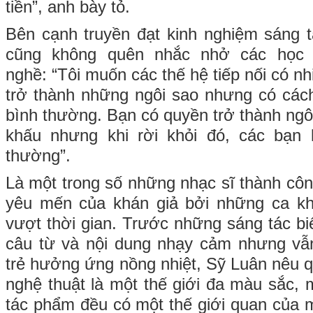
tiền”, anh bày tỏ.
Bên cạnh truyền đạt kinh nghiệm sáng 
cũng không quên nhắc nhở các học 
nghề: “Tôi muốn các thế hệ tiếp nối có n
trở thành những ngôi sao nhưng có các
bình thường. Bạn có quyền trở thành ngô
khấu nhưng khi rời khỏi đó, các bạn 
thường”.
Là một trong số những nhạc sĩ thành cô
yêu mến của khán giả bởi những ca khú
vượt thời gian. Trước những sáng tác biế
câu từ và nội dung nhạy cảm nhưng vẫ
trẻ hưởng ứng nồng nhiệt, Sỹ Luân nêu qu
nghệ thuật là một thế giới đa màu sắc, 
tác phẩm đều có một thế giới quan của 