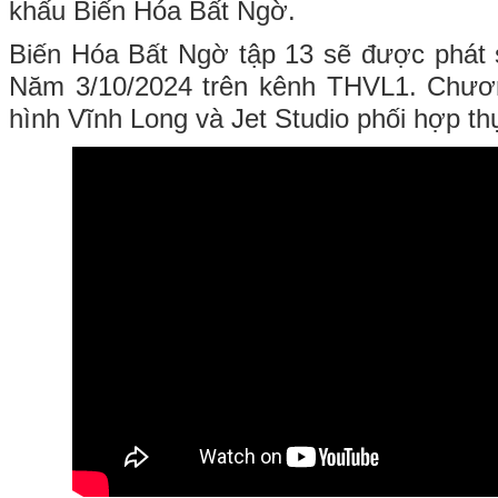
khấu Biến Hóa Bất Ngờ.
Biến Hóa Bất Ngờ tập 13 sẽ được phát 
Năm 3/10/2024 trên kênh THVL1. Chương
hình Vĩnh Long và Jet Studio phối hợp th