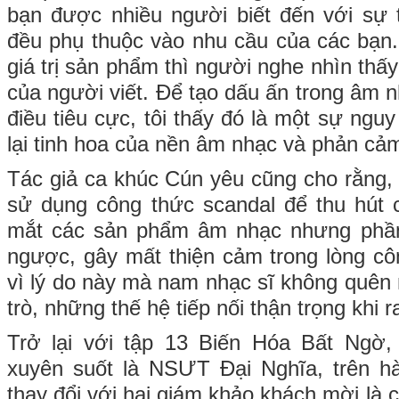
bạn được nhiều người biết đến với sự 
đều phụ thuộc vào nhu cầu của các bạn.
giá trị sản phẩm thì người nghe nhìn thấy
của người viết. Để tạo dấu ấn trong âm 
điều tiêu cực, tôi thấy đó là một sự ngu
lại tinh hoa của nền âm nhạc và phản cảm
Tác giả ca khúc Cún yêu cũng cho rằng, 
sử dụng công thức scandal để thu hút 
mắt các sản phẩm âm nhạc nhưng phần
ngược, gây mất thiện cảm trong lòng c
vì lý do này mà nam nhạc sĩ không quên
trò, những thế hệ tiếp nối thận trọng khi
Trở lại với tập 13 Biến Hóa Bất Ngờ
xuyên suốt là NSƯT Đại Nghĩa, trên h
thay đổi với hai giám khảo khách mời là 