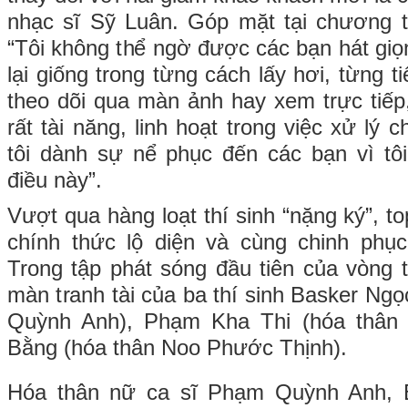
nhạc sĩ Sỹ Luân. Góp mặt tại chương t
“Tôi không thể ngờ được các bạn hát gi
lại giống trong từng cách lấy hơi, từng t
theo dõi qua màn ảnh hay xem trực tiếp,
rất tài năng, linh hoạt trong việc xử lý 
tôi dành sự nể phục đến các bạn vì tô
điều này”.
Vượt qua hàng loạt thí sinh “nặng ký”, 
chính thức lộ diện và cùng chinh phục
Trong tập phát sóng đầu tiên của vòng t
màn tranh tài của ba thí sinh Basker Ng
Quỳnh Anh), Phạm Kha Thi (hóa thân 
Bằng (hóa thân Noo Phước Thịnh).
Hóa thân nữ ca sĩ Phạm Quỳnh Anh, 