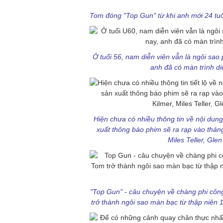
Tom đóng "Top Gun" từ khi anh mới 24 tuổi
Ở tuổi 56, nam diễn viên vẫn là ngôi sa
anh đã có màn trình di
Hiện chưa có nhiều thông tin về nội dun
xuất thông báo phim sẽ ra rạp vào tháng
Miles Teller, Gle
"Top Gun" - câu chuyện về chàng phi côn
trở thành ngôi sao màn bạc từ thập niên 