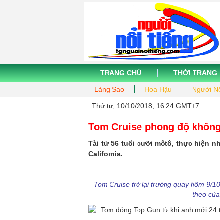
TRANG CHỦ
THỜI TRANG
Làng Sao
Hoa Hậu
Người Nổ
Thứ tư, 10/10/2018, 16:24 GMT+7
Tom Cruise phong độ không
Tài tử 56 tuổi cưỡi môtô, thực hiện 
California.
Tom Cruise trở lại trường quay hôm 9/10
theo của