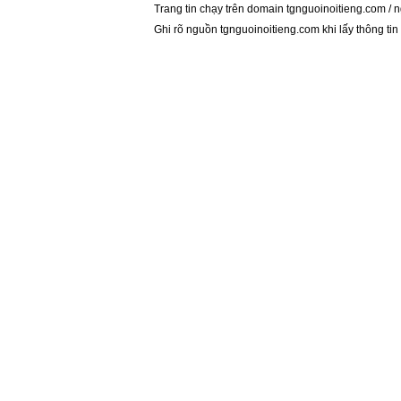
Trang tin chạy trên domain
tgnguoinoitieng.com
/
n
Ghi rõ nguồn
tgnguoinoitieng.com
khi lấy thông tin