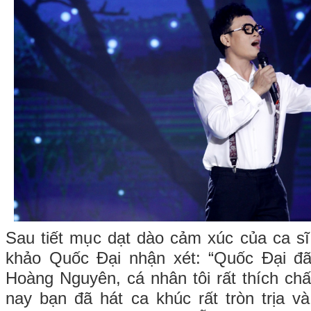
Sau tiết mục dạt dào cảm xúc của ca s
khảo Quốc Đại nhận xét: “Quốc Đại đ
Hoàng Nguyên, cá nhân tôi rất thích ch
nay bạn đã hát ca khúc rất tròn trịa 