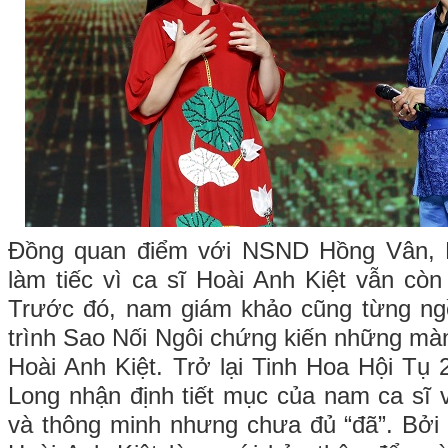
Đồng quan điểm với NSND Hồng Vân,
làm tiếc vì ca sĩ Hoài Anh Kiệt vẫn còn
Trước đó, nam giám khảo cũng từng ng
trình Sao Nối Ngôi chứng kiến những màn 
Hoài Anh Kiệt. Trở lại Tinh Hoa Hội Tụ
Long nhận định tiết mục của nam ca sĩ 
và thông minh nhưng chưa đủ “đã”. Bở