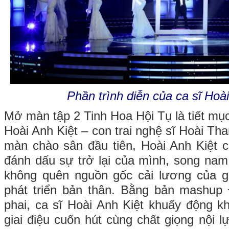
Phần trình diễn của ca sĩ Hoà
Mở màn tập 2 Tinh Hoa Hội Tụ là tiết mục
Hoài Anh Kiệt – con trai nghệ sĩ Hoài T
màn chào sân đầu tiên, Hoài Anh Kiệt 
đánh dấu sự trở lại của mình, song nam 
không quên nguồn gốc cải lương của g
phát triển bản thân. Bằng bản mashup 
phai, ca sĩ Hoài Anh Kiệt khuấy động k
giai điệu cuốn hút cùng chất giọng nội 