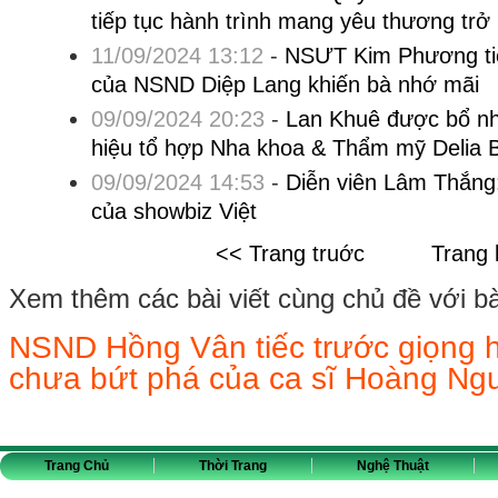
tiếp tục hành trình mang yêu thương trở 
11/09/2024 13:12
-
NSƯT Kim Phương tiết
của NSND Diệp Lang khiến bà nhớ mãi
09/09/2024 20:23
-
Lan Khuê được bổ n
hiệu tổ hợp Nha khoa & Thẩm mỹ Delia 
09/09/2024 14:53
-
Diễn viên Lâm Thắng
của showbiz Việt
<< Trang truớc
Trang 
Xem thêm các bài viết cùng chủ đề với bài 
NSND Hồng Vân tiếc trước giọng 
chưa bứt phá của ca sĩ Hoàng Ng
Trang Chủ
Thời Trang
Nghệ Thuật