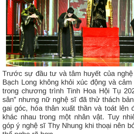
Trước sự đầu tư và tâm huyết của ngh
Bạch Long không khỏi xúc động và cảm 
trong chương trình Tinh Hoa Hội Tụ 20
sân” nhưng nữ nghệ sĩ đã thử thách bản 
gai góc, hóa thân xuất thần và toát lên
khác nhau trong một nhân vật. Tuy n
góp ý nghệ sĩ Thy Nhung khi thoại nên b