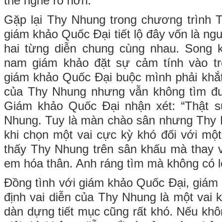
thể nghe rõ hơn.
Gặp lại Thy Nhung trong chương trình 
giám khảo Quốc Đại tiết lộ đây vốn là ng
hai từng diễn chung cùng nhau. Song 
nam giám khảo đặt sự cảm tính vào tron
giám khảo Quốc Đại buộc mình phải khắt
của Thy Nhung nhưng vẫn không tìm đ
Giám khảo Quốc Đại nhận xét: “Thật s
Nhung. Tuy là màn chào sân nhưng Thy 
khi chọn một vai cực kỳ khó đối với một
thấy Thy Nhung trên sân khấu mà thay 
em hóa thân. Anh ráng tìm mà không có lỗ
Đồng tình với giám khảo Quốc Đại, giá
định vai diễn của Thy Nhung là một vai 
dàn dựng tiết mục cũng rất khó. Nếu khô