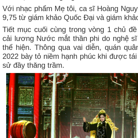
Với nhạc phẩm Mẹ tôi, ca sĩ Hoàng Ngu
9,75 từ giám khảo Quốc Đại và giám khả
Tiết mục cuối cùng trong vòng 1 chủ đề 
cải lương Nước mắt thần phi do nghệ s
thể hiện. Thông qua vai diễn, quán qu
2022 bày tỏ niềm hạnh phúc khi được tái 
sử đầy thăng trầm.