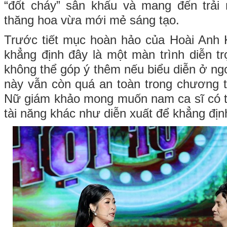
“đốt cháy” sân khấu và mang đến trả
thăng hoa vừa mới mẻ sáng tạo.
Trước tiết mục hoàn hảo của Hoài Anh
khẳng định đây là một màn trình diễn tr
không thể góp ý thêm nếu biểu diễn ở ngo
này vẫn còn quá an toàn trong chương t
Nữ giám khảo mong muốn nam ca sĩ có t
tài năng khác như diễn xuất để khẳng địn