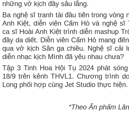
những vở kịch đầy sâu lắng.
Ba nghệ sĩ tranh tài đầu tiên trong vòng 
Anh Kiệt, diễn viên Cẩm Hò và nghệ sĩ
ca sĩ Hoài Anh Kiệt trình diễn mashup Tr
đầy da diết. Diễn viên Cẩm Hò mang đế
qua vở kịch Sân ga chiều. Nghệ sĩ cải
diễn nhạc kịch Mình đã yêu nhau chưa?
Tập 3 Tinh Hoa Hội Tụ 2024 phát sóng
18/9 trên kênh THVL1. Chương trình do
Long phối hợp cùng Jet Studio thực hiện.
*Theo Ấn phẩm Lăng