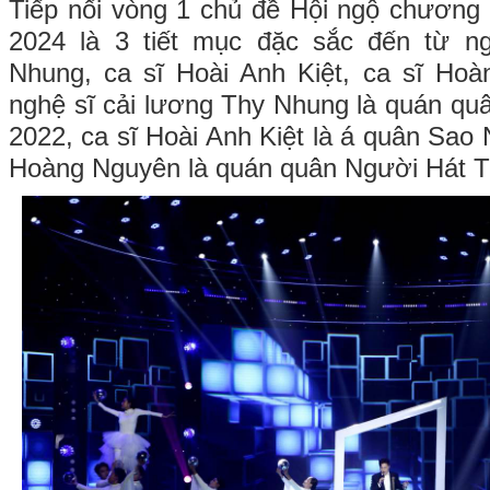
Tiếp nối vòng 1 chủ đề Hội ngộ chương 
2024 là 3 tiết mục đặc sắc đến từ n
Nhung, ca sĩ Hoài Anh Kiệt, ca sĩ Hoà
nghệ sĩ cải lương Thy Nhung là quán q
2022, ca sĩ Hoài Anh Kiệt là á quân Sao 
Hoàng Nguyên là quán quân Người Hát T