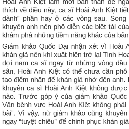
Hoài Anh Kiệt làm mới bản thân để ngà
thích về điều này, ca sĩ Hoài Anh Kiệt ti
dành” phần hay ở các vòng sau. Song
khuyên anh nên phô diễn các biệt tài của
khám phá những tiềm năng khác của bản
Giám khảo Quốc Đại nhận xét vì Hoài A
khán giả nên khi xuất hiện trở lại Tinh H
đợi nam ca sĩ ngay từ những vòng đầu 
sân, Hoài Anh Kiệt có thể chưa cần phô
tạo điểm nhấn để khán giả nhớ đến anh.
khuyên ca sĩ Hoài Anh Kiệt không được “
nào. Trước góp ý của giám khảo Quốc
Vân bênh vực Hoài Anh Kiệt không phải l
bài”. Vì vậy, nữ giám khảo cũng khuyên
ngay “tuyệt chiêu” để chinh phục khán giả