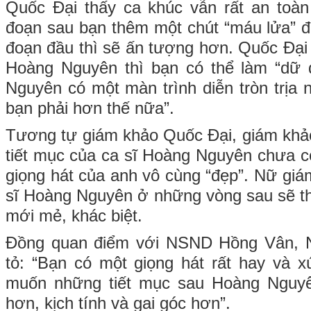
Quốc Đại thấy ca khúc vẫn rất an toàn
đoạn sau bạn thêm một chút “máu lửa” để
đoạn đầu thì sẽ ấn tượng hơn. Quốc Đại 
Hoàng Nguyên thì bạn có thể làm “dữ
Nguyên có một màn trình diễn tròn trị
bạn phải hơn thế nữa”.
Tương tự giám khảo Quốc Đại, giám khả
tiết mục của ca sĩ Hoàng Nguyên chưa c
giọng hát của anh vô cùng “đẹp”. Nữ g
sĩ Hoàng Nguyên ở những vòng sau sẽ t
mới mẻ, khác biệt.
Đồng quan điểm với NSND Hồng Vân,
tỏ: “Bạn có một giọng hát rất hay và x
muốn những tiết mục sau Hoàng Nguyê
hơn, kịch tính và gai góc hơn”.