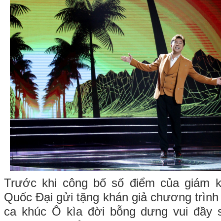
Trước khi công bố số điểm của giám 
Quốc Đại gửi tặng khán giả chương trình
ca khúc Ô kìa đời bỗng dưng vui đầy s