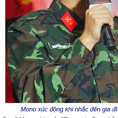
Mono xúc động khi nhắc đến gia đì