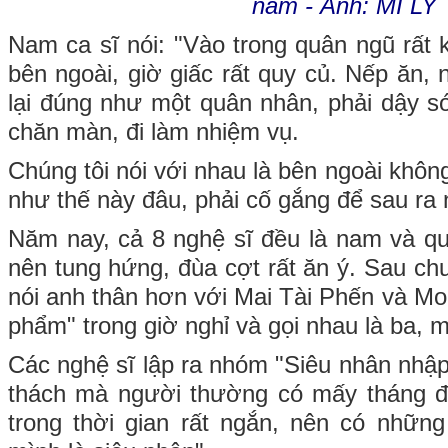
nam - Ảnh: MI LY
Nam ca sĩ nói: "Vào trong quân ngũ rất 
bên ngoài, giờ giấc rất quy củ. Nếp ăn,
lại đúng như một quân nhân, phải dậy 
chăn màn, đi làm nhiệm vụ.
Chúng tôi nói với nhau là bên ngoài không
như thế này đâu, phải cố gắng để sau ra 
Năm nay, cả 8 nghệ sĩ đều là nam và qu
nên tung hứng, đùa cợt rất ăn ý. Sau ch
nói anh thân hơn với Mai Tài Phến và Mon
phẩm" trong giờ nghỉ và gọi nhau là ba, m
Các nghệ sĩ lập ra nhóm "Siêu nhân nhập
thách mà người thường có mấy tháng để
trong thời gian rất ngắn, nên có những