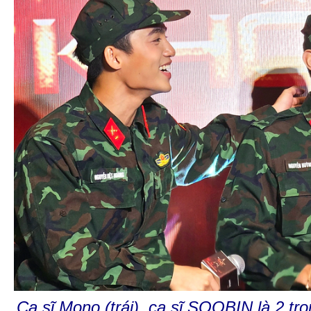
Ca sĩ Mono (trái), ca sĩ SOOBIN là 2 tr