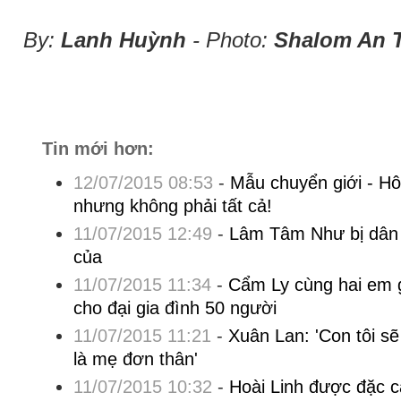
By:
Lanh Huỳnh
- Photo:
Shalom An 
Tin mới hơn:
12/07/2015 08:53
-
Mẫu chuyển giới - Hô
nhưng không phải tất cả!
11/07/2015 12:49
-
Lâm Tâm Như bị dân m
của
11/07/2015 11:34
-
Cẩm Ly cùng hai em gá
cho đại gia đình 50 người
11/07/2015 11:21
-
Xuân Lan: 'Con tôi sẽ
là mẹ đơn thân'
11/07/2015 10:32
-
Hoài Linh được đặc 