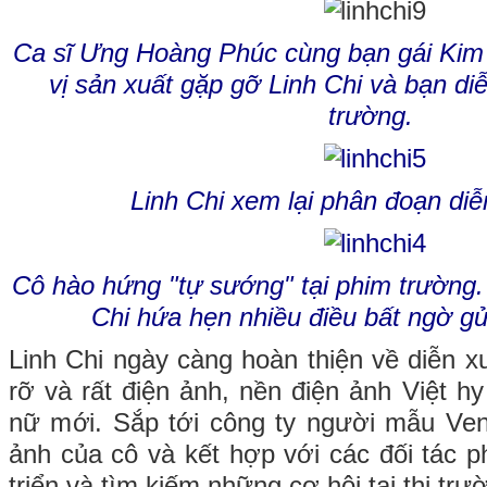
Ca sĩ Ưng Hoàng Phúc cùng bạn gái Kim
vị sản xuất gặp gỡ Linh Chi và bạn di
trường.
Linh Chi xem lại phân đoạn di
Cô hào hứng "tự sướng" tại phim trường
Chi hứa hẹn nhiều điều bất ngờ gử
Linh Chi ngày càng hoàn thiện về diễn x
rỡ và rất điện ảnh, nền điện ảnh Việt h
nữ mới. Sắp tới công ty người mẫu Ve
ảnh của cô và kết hợp với các đối tác 
triển và tìm kiếm những cơ hội tại thị trư