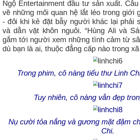
Ngộ Entertainment đầu tư sản xuất. Câu
về những mối quan hệ lắt léo trong giới g
- đôi khi kẻ đặt bẫy người khác lại phải
và dằn vặt khôn nguôi. “Hùng Ali và S
gắm tới người xem những tình cảm từ s
dù bạn là ai, thuộc đẳng cấp nào trong xã
Trong phim, cô nàng tiểu thư Linh Chi 
Tuy nhiên, cô nàng vẫn đẹp tron
Nụ cười tỏa nắng và gương mặt đậm chấ
Chi.