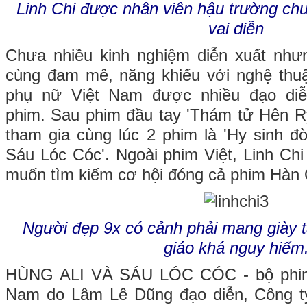
Linh Chi được nhân viên hậu trường chu
vai diễn
Chưa nhiều kinh nghiệm diễn xuất như
cùng đam mê, năng khiếu với nghệ thuậ
phụ nữ Việt Nam được nhiều đạo di
phim. Sau phim đầu tay 'Thám tử Hên R
tham gia cùng lúc 2 phim là 'Hy sinh đời
Sáu Lóc Cóc'. Ngoài phim Việt, Linh Chi c
muốn tìm kiếm cơ hội đóng cả phim Hàn
Người đẹp 9x có cảnh phải mang giày tâ
giáo khá nguy hiểm
HÙNG ALI VÀ SÁU LÓC CÓC - bộ phim 
Nam do Lâm Lê Dũng đạo diễn, Công 