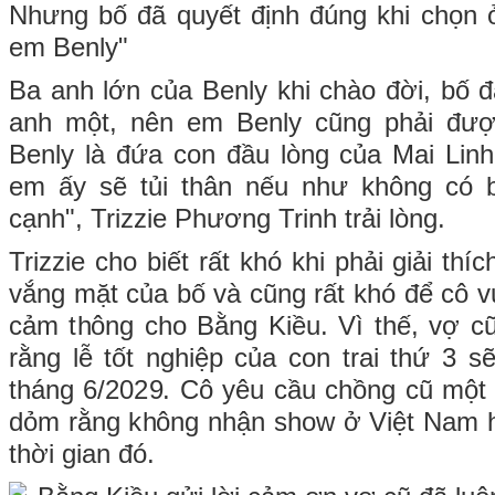
Nhưng bố đã quyết định đúng khi chọn 
em Benly"
Ba anh lớn của Benly khi chào đời, bố 
anh một, nên em Benly cũng phải đượ
Benly là đứa con đầu lòng của Mai Linh
em ấy sẽ tủi thân nếu như không có 
cạnh", Trizzie Phương Trinh trải lòng.
Trizzie cho biết rất khó khi phải giải th
vắng mặt của bố và cũng rất khó để cô v
cảm thông cho Bằng Kiều. Vì thế, vợ c
rằng lễ tốt nghiệp của con trai thứ 3 s
tháng 6/2029. Cô yêu cầu chồng cũ một
dỏm rằng không nhận show ở Việt Nam h
thời gian đó.