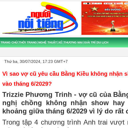
TRANG CHỦ
THỜI TRANG
NGHỆ THUẬT
XẾ
THƯƠNG MẠI
GIẢI TRÍ
DU LỊCH
Thứ ba, 30/07/2024, 17:23 GMT+7
Vì sao vợ cũ yêu cầu Bằng Kiều không nhận 
vào tháng 6/2029?
Trizzie Phương Trinh - vợ cũ của Bằ
nghị chồng không nhận show hay 
khoảng giữa tháng 6/2029 vì lý do rất đ
Trong tập 4 chương trình Anh trai vượt