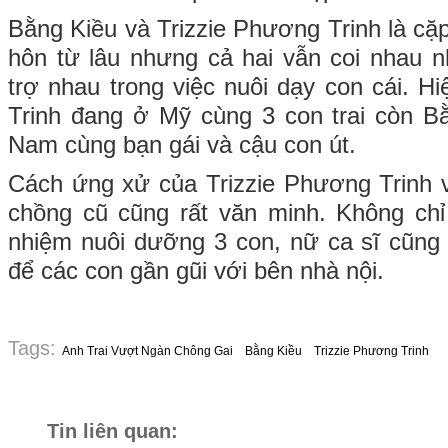
Bằng Kiều và Trizzie Phương Trinh là cặp 
hôn từ lâu nhưng cả hai vẫn coi nhau nh
trợ nhau trong việc nuôi dạy con cái. Hi
Trinh đang ở Mỹ cùng 3 con trai còn Bằ
Nam cùng bạn gái và cậu con út.
Cách ứng xử của Trizzie Phương Trinh v
chồng cũ cũng rất văn minh. Không chỉ
nhiệm nuôi dưỡng 3 con, nữ ca sĩ cũng h
để các con gần gũi với bên nhà nội.
Tags:
Anh Trai Vượt Ngàn Chông Gai
Bằng Kiều
Trizzie Phương Trinh
Tin liên quan: