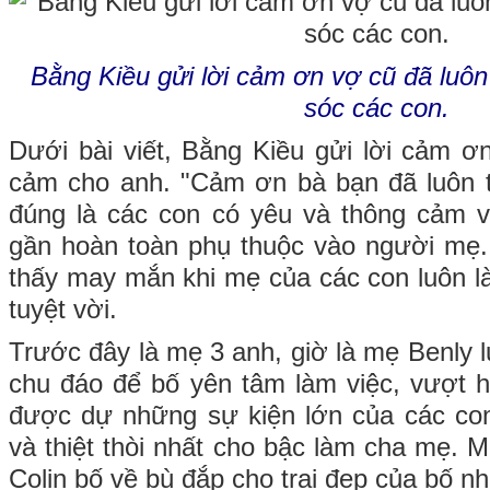
Bằng Kiều gửi lời cảm ơn vợ cũ đã luô
sóc các con.
Dưới bài viết, Bằng Kiều gửi lời cảm ơ
cảm cho anh. "Cảm ơn bà bạn đã luôn 
đúng là các con có yêu và thông cảm v
gần hoàn toàn phụ thuộc vào người mẹ.
thấy may mắn khi mẹ của các con luôn 
tuyệt vời.
Trước đây là mẹ 3 anh, giờ là mẹ Benly 
chu đáo để bố yên tâm làm việc, vượt h
được dự những sự kiện lớn của các con
và thiệt thòi nhất cho bậc làm cha mẹ. 
Colin bố về bù đắp cho trai đẹp của bố nh