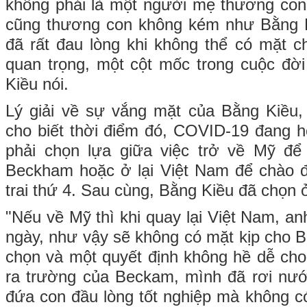
không phải là một người mẹ thương con
cũng thương con không kém như Bằng K
đã rất đau lòng khi không thể có mặt ch
quan trọng, một cột mốc trong cuộc đờ
Kiều nói.
Lý giải về sự vắng mặt của Bằng Kiều,
cho biết thời điểm đó, COVID-19 đang 
phải chọn lựa giữa việc trở về Mỹ để
Beckham hoặc ở lại Việt Nam để chào đ
trai thứ 4. Sau cùng, Bằng Kiều đã chọn ở
"Nếu về Mỹ thì khi quay lại Việt Nam, anh
ngày, như vậy sẽ không có mặt kịp cho B
chọn và một quyết định không hề dễ ch
ra trường của Beckam, mình đã rơi nướ
đứa con đầu lòng tốt nghiệp mà không có