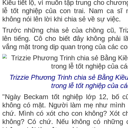
Kiều tiết lộ, vì muốn tập trung cho chươn
lễ tốt nghiệp của con trai. Nam ca sĩ
không nói lên lời khi chia sẻ về sự việc.
Trước những chia sẻ của chồng cũ, Tri
lên tiếng. Cô cho biết đây không phải l
vắng mặt trong dịp quan trọng của các co
Trizzie Phương Trinh chia sẻ Bằng Kiề
trong lễ tốt nghiệp của c
"Ngày Beckam tốt nghiệp lớp 12, bố cũ
không có mặt. Người làm mẹ như mình
chứ. Mình có xót cho con không? Xót c
không? Có chứ. Nếu không có những c