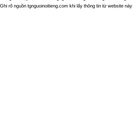
Ghi rõ nguồn
tgnguoinoitieng.com
khi lấy thông tin từ website này