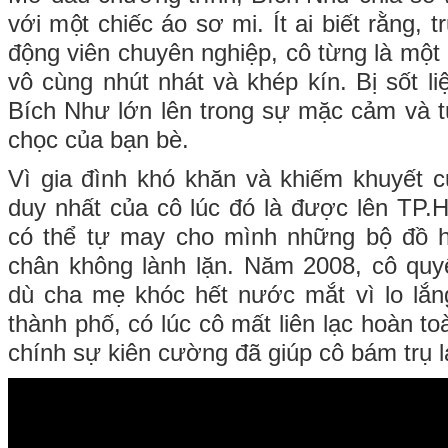
với một chiếc áo sơ mi. Ít ai biết rằng, 
động viên chuyên nghiệp, cô từng là một
vô cùng nhút nhát và khép kín. Bị sốt li
Bích Như lớn lên trong sự mặc cảm và tự
chọc của bạn bè.
Vì gia đình khó khăn và khiếm khuyết 
duy nhất của cô lúc đó là được lên TP
có thể tự may cho mình những bộ đồ ho
chân không lành lặn. Năm 2008, cô quy
dù cha mẹ khóc hết nước mắt vì lo lắ
thành phố, có lúc cô mất liên lạc hoàn to
chính sự kiên cường đã giúp cô bám trụ l