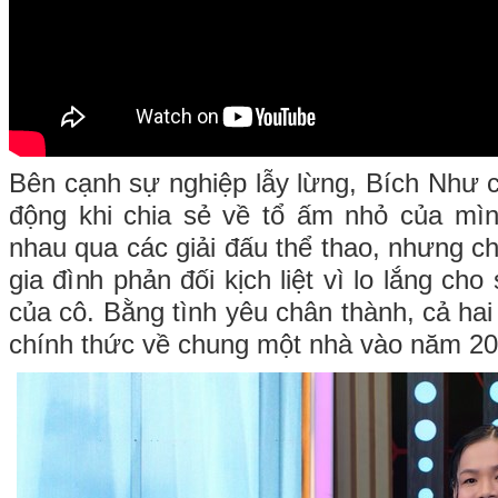
Bên cạnh sự nghiệp lẫy lừng, Bích Như c
động khi chia sẻ về tổ ấm nhỏ của mì
nhau qua các giải đấu thể thao, nhưng c
gia đình phản đối kịch liệt vì lo lắng ch
của cô. Bằng tình yêu chân thành, cả hai
chính thức về chung một nhà vào năm 20