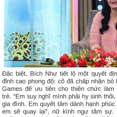
Đặc biệt, Bích Như tiết lộ một quyết đị
đỉnh cao phong độ: cô đã chấp nhận bỏ l
Games để ưu tiên cho thiên chức làm
trẻ. “Em suy nghĩ mình phải hy sinh thôi, 
gia đình. Em quyết tâm dành hạnh phúc c
em sẽ quay lại”, nữ kình ngư tâm sự. 