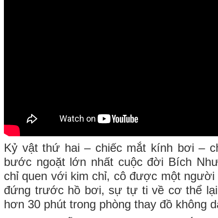
Kỷ vật thứ hai – chiếc mắt kính bơi – c
bước ngoặt lớn nhất cuộc đời Bích Nh
chỉ quen với kim chỉ, cô được một người 
đứng trước hồ bơi, sự tự ti về cơ thể lại
hơn 30 phút trong phòng thay đồ không 