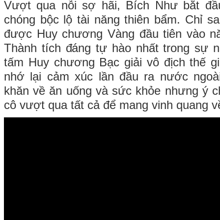
Vượt qua nỗi sợ hãi, Bích Như bắt đầ
chóng bộc lộ tài năng thiên bẩm. Chỉ s
được Huy chương Vàng đầu tiên vào n
Thành tích đáng tự hào nhất trong sự n
tấm Huy chương Bạc giải vô địch thế giớ
nhớ lại cảm xúc lần đầu ra nước ngoài
khăn về ăn uống và sức khỏe nhưng ý ch
cô vượt qua tất cả để mang vinh quang v