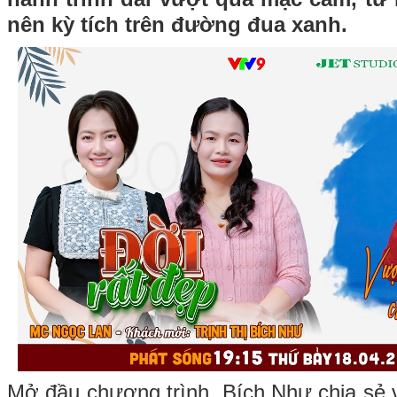
nên kỳ tích trên đường đua xanh.
Mở đầu chương trình, Bích Như chia sẻ v