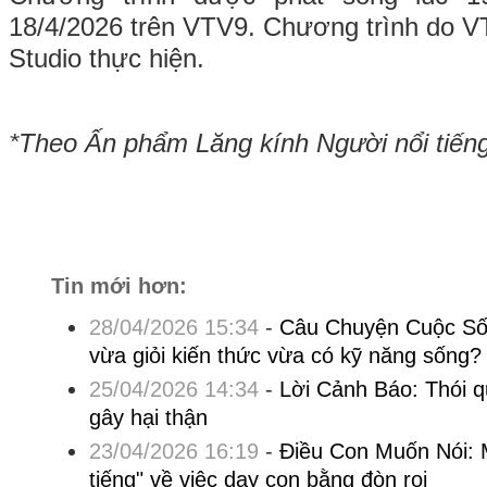
18/4/2026 trên VTV9. Chương trình do V
Studio thực hiện.
*Theo Ấn phẩm Lăng kính Người nổi tiến
Tin mới hơn:
28/04/2026 15:34
-
Câu Chuyện Cuộc Số
vừa giỏi kiến thức vừa có kỹ năng sống?
25/04/2026 14:34
-
Lời Cảnh Báo: Thói 
gây hại thận
23/04/2026 16:19
-
Điều Con Muốn Nói: 
tiếng" về việc dạy con bằng đòn roi