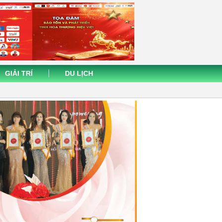
GIẢI TRÍ
DU LỊCH