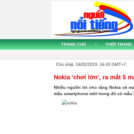
TRANG CHỦ
THỜI TRANG
Chủ nhật, 24/02/2019, 16:43 GMT+7
Nokia 'chơi lớn', ra mắt 5
Nhiều nguồn tin cho rằng Nokia sẽ 
mẫu smartphone mới trong đó có mẫu N