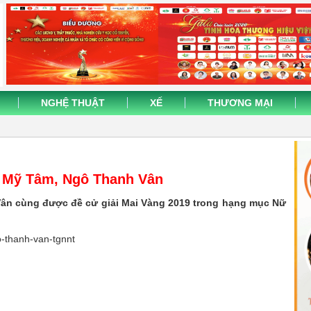
NGHỆ THUẬT
XẾ
THƯƠNG MẠI
i Mỹ Tâm, Ngô Thanh Vân
ân cùng được đề cử giải Mai Vàng 2019 trong hạng mục Nữ