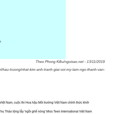
o
Theo Phong Kiều/ngoisao.net - 13/11/2019
truong/nhat-kim-anh-tranh-giai-voi-my-tam-ngo-thanh-van-
i Việt Nam, cuộc thi Hoa hậu Môi trường Việt Nam chính thức khởi
u Thảo lộng lẫy 'ngồi ghế nóng' Miss Teen International Việt Nam