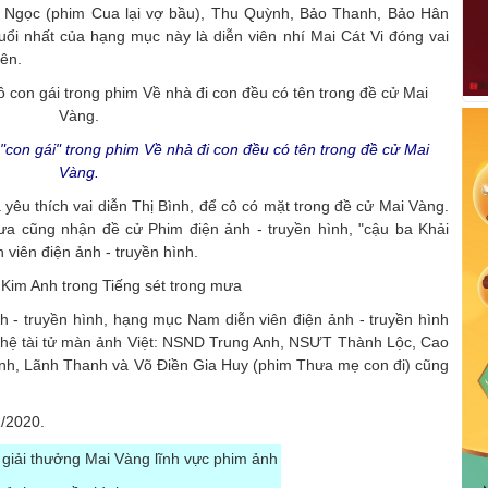
 Ngọc (phim Cua lại vợ bầu), Thu Quỳnh, Bảo Thanh, Bảo Hân
uổi nhất của hạng mục này là diễn viên nhí Mai Cát Vi đóng vai
ên.
con gái" trong phim Về nhà đi con đều có tên trong đề cử Mai
Vàng.
 yêu thích vai diễn Thị Bình, để cô có mặt trong đề cử Mai Vàng.
ưa cũng nhận đề cử Phim điện ảnh - truyền hình, "cậu ba Khải
viên điện ảnh - truyền hình.
Kim Anh trong Tiếng sét trong mưa
 - truyền hình, hạng mục Nam diễn viên điện ảnh - truyền hình
ế hệ tài tử màn ảnh Việt: NSND Trung Anh, NSƯT Thành Lộc, Cao
ính, Lãnh Thanh và Võ Điền Gia Huy (phim Thưa mẹ con đi) cũng
1/2020.
giải thưởng Mai Vàng lĩnh vực phim ảnh