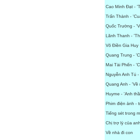
Cao Minh Đạt - 'T
Trấn Thành - 'Cua
Quốc Trường - 'V
Lãnh Thanh - 'Th
Võ Điền Gia Huy 
Quang Trung - 'Ch
Mai Tài Phến - 'C
Nguyễn Anh Tú - 
Quang Anh - 'Về 
Huyme - 'Anh thầ
Phim điện ảnh - 
Tiếng sét trong 
Chị trợ lý của an
Về nhà đi con