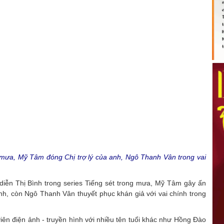
 mưa, Mỹ Tâm đóng Chị trợ lý của anh, Ngô Thanh Vân trong vai
diễn Thị Bình trong series Tiếng sét trong mưa, Mỹ Tâm gây ấn
anh, còn Ngô Thanh Vân thuyết phục khán giả với vai chính trong
viên điện ảnh - truyền hình với nhiều tên tuổi khác như Hồng Đào