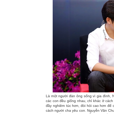
Là một người đàn ông sống vì gia đình,
các con đều giống nhau, chỉ khác ở cách 
đầy nghiêm túc hơn, đòi hỏi cao hơn để c
cách người cha yêu con. Nguyễn Văn Chun