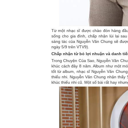
Từ một nhạc sĩ được chào đón hàng đầu
sống cho gia đình, chấp nhận lùi lại 
sáng tác của Nguyễn Văn Chung sẽ được
ngày 5/9 trên VTV9).
Chấp nhận từ bỏ lợi nhuận và danh tiế
Trong Chuyện Của Sao, Nguyễn Văn Chung 
khúc cách đây 8 năm. Album như một món
tốt từ album, nhạc sĩ Nguyễn Văn Chung 
thiếu nhi. Nguyễn Văn Chung nhận thấy S
khúc thiếu nhi cũ. Một số bài rất hay nhưn