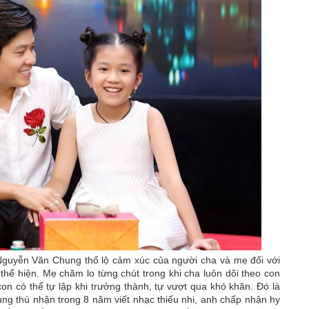
 Nguyễn Văn Chung thổ lộ cảm xúc của người cha và mẹ đối với
thể hiện. Mẹ chăm lo từng chút trong khi cha luôn dõi theo con
on có thể tự lập khi trưởng thành, tự vượt qua khó khăn. Đó là
g thú nhận trong 8 năm viết nhạc thiếu nhi, anh chấp nhận hy