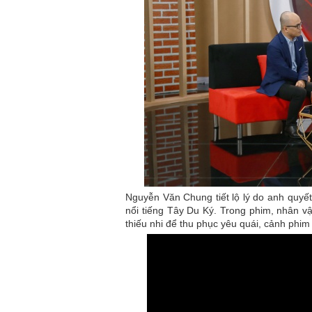
Nguyễn Văn Chung tiết lộ lý do anh quyết
nổi tiếng Tây Du Ký. Trong phim, nhân 
thiếu nhi để thu phục yêu quái, cảnh phim