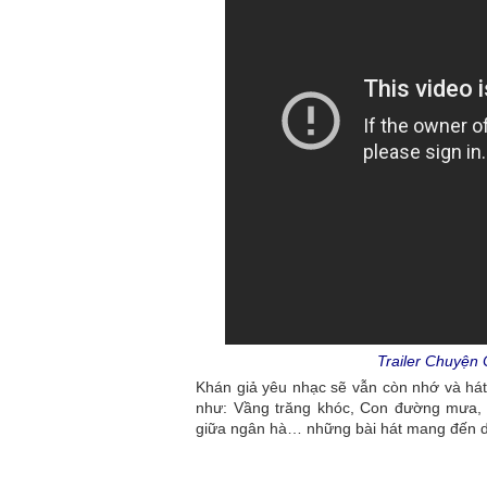
Trailer Chuyện
Khán giả yêu nhạc sẽ vẫn còn nhớ và há
như: Vầng trăng khóc, Con đường mưa, 
giữa ngân hà… những bài hát mang đến dan