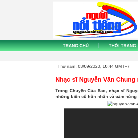
TRANG CHỦ
THỜI TRANG
Thứ năm, 03/09/2020, 10:44 GMT+7
Nhạc sĩ Nguyễn Văn Chung m
Trong Chuyện Của Sao, nhạc sĩ Nguyễ
những biến cố hôn nhân và cảm hứng viế