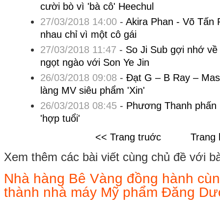
cười bò vì 'bà cô' Heechul
27/03/2018 14:00
-
Akira Phan - Võ Tấn 
nhau chỉ vì một cô gái
27/03/2018 11:47
-
So Ji Sub gợi nhớ về
ngọt ngào với Son Ye Jin
26/03/2018 09:08
-
Đạt G – B Ray – Mas
làng MV siêu phẩm 'Xin'
26/03/2018 08:45
-
Phương Thanh phấn kh
'hợp tuổi'
<< Trang truớc
Trang 
Xem thêm các bài viết cùng chủ đề với bài 
Nhà hàng Bê Vàng đồng hành cùn
thành nhà máy Mỹ phẩm Đăng D