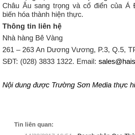
Châu Âu sang trọng và cổ điển của Á 
biến hóa thành hiện thực.
Thông tin liên hệ
Nhà hàng Bê Vàng
261 – 263 An Dương Vương, P.3, Q.5, 
SĐT: (028) 3833 1322. Email:
sales@hai
Nội dung được Trường Sơn Media thực 
Tin liên quan: