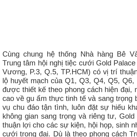
Cùng chung hệ thống Nhà hàng Bê Và
Trung tâm hội nghị tiệc cưới Gold Palac
Vương, P.3, Q.5, TP.HCM) có vị trí thuậ
lộ huyết mạch của Q1, Q3, Q4, Q5, Q6,
được thiết kế theo phong cách hiện đại,
cao về gu ẩm thực tinh tế và sang trọng
vụ chu đáo tận tình, luôn đặt sự hiếu k
không gian sang trọng và riêng tư, Gold
thuận lợi cho các sự kiện, hội họp, sinh nh
cưới trọng đại. Dù là theo phong cách T