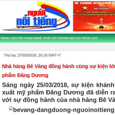
TRANG CHỦ
THỜI TRANG
NGHỆ THUẬT
XẾ
THƯƠNG MẠI
GIẢI TRÍ
DU LỊCH
Thứ ba, 27/03/2018, 20:16 GMT+7
Nhà hàng Bê Vàng đồng hành cùng sự kiện k
phẩm Đăng Dương
Sáng ngày 25/03/2018, sự kiện khán
xuất mỹ phẩm Đăng Dương đã diễn ra
với sự đồng hành của nhà hàng Bê V