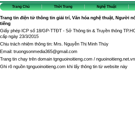
Trang Chủ
Thời Trang
Nghệ Thuật
Trang tin điện tử thông tin giải trí, Văn hóa nghệ thuật, Người n
tiếng
Giấy phép ICP số 18/GP-TTĐT - Sở Thông tin & Truyền thông TP.
cấp ngày 23/3/2015
Chịu trách nhiệm thông tin: Mrs. Nguyễn Thị Minh Thúy
Email:
truongsonmedia365@gmail.com
Trang tin chạy trên domain
tgnguoinoitieng.com
/
nguoinoitieng.net.vn
Ghi rõ nguồn
tgnguoinoitieng.com
khi lấy thông tin từ website này