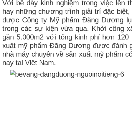
Với bề dày kinh nghiệm trong việc lên th
hay những chương trình giải trí đặc biệ
được Công ty Mỹ phẩm Đăng Dương lự
trong các sự kiện vừa qua. Khởi công xâ
gần 5.000m2 với tổng kinh phí hơn 120
xuất mỹ phẩm Đăng Dương được đánh gi
nhà máy chuyên về sản xuất mỹ phẩm có
nay tại Việt Nam.