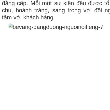
đẳng cấp. Mỗi một sự kiện đều được tổ
chu, hoành tráng, sang trọng với đội n
tâm với khách hàng.