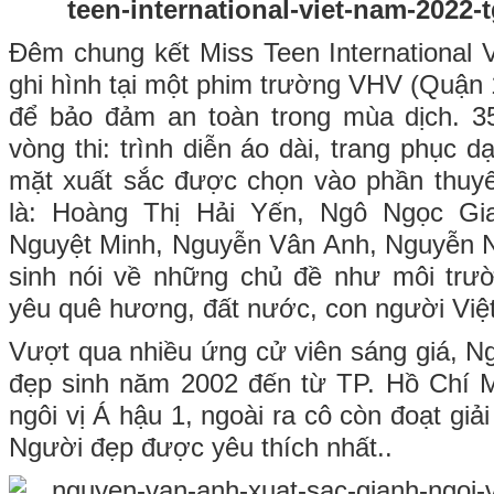
Đêm chung kết Miss Teen International 
ghi hình tại một phim trường VHV (Quận 
để bảo đảm an toàn trong mùa dịch. 35 
vòng thi: trình diễn áo dài, trang phục 
mặt xuất sắc được chọn vào phần thuyết
là: Hoàng Thị Hải Yến, Ngô Ngọc Gi
Nguyệt Minh, Nguyễn Vân Anh, Nguyễn N
sinh nói về những chủ đề như môi trườn
yêu quê hương, đất nước, con người Việ
Vượt qua nhiều ứng cử viên sáng giá, N
đẹp sinh năm 2002 đến từ TP. Hồ Chí M
ngôi vị Á hậu 1, ngoài ra cô còn đoạt gi
Người đẹp được yêu thích nhất..