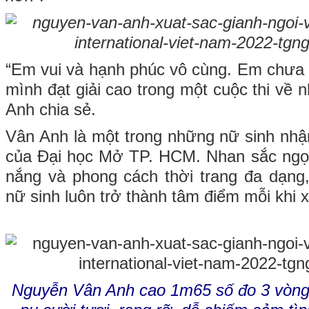
“Em vui và hạnh phúc vô cùng. Em chưa 
mình đạt giải cao trong một cuộc thi về 
Anh chia sẻ.
Vân Anh là một trong những nữ sinh nh
của Đại học Mở TP. HCM. Nhan sắc ngọt
nắng và phong cách thời trang đa dạng,
nữ sinh luôn trở thành tâm điểm mỗi khi x
Nguyễn Vân Anh cao 1m65 số đo 3 vòng 