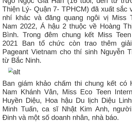
Ngô Ngọc Gia Hân (16 tuổi, đến từ t
Thiện Lý- Quận 7- TPHCM) đã xuất sắc 
nhí khác và đăng quang ngôi vị Miss Te
Nam 2022, Á hậu 2 thuộc về Hoàng Thị
Bình.
Trong đêm chung kết Miss Teen 
2021 Ban tổ chức còn trao thêm giải
Pageant Vietnam cho thí sinh Nguyễn 
từ Bắc Ninh.
Ban giám khảo chấm thi chung kết có 
Nam Khánh Vân, Miss Eco Teen Interna
Huyền Diệu, Hoa hậu Du lịch Diệu Linh
Minh Tuấn, ca sĩ Nhật Kim Anh, người
Đinh và một số doanh nhân, nhà báo.