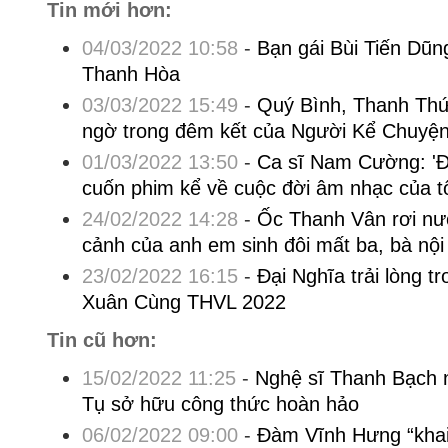
Tin mới hơn:
04/03/2022 10:58
-
Bạn gái Bùi Tiến Dũn
Thanh Hòa
03/03/2022 15:49
-
Quý Bình, Thanh Thứ
ngờ trong đêm kết của Người Kể Chuyện
01/03/2022 13:50
-
Ca sĩ Nam Cường: 'Đ
cuốn phim kể về cuộc đời âm nhạc của tô
24/02/2022 14:28
-
Ốc Thanh Vân rơi nư
cảnh của anh em sinh đôi mất ba, bà nội
23/02/2022 16:15
-
Đại Nghĩa trải lòng t
Xuân Cùng THVL 2022
Tin cũ hơn:
15/02/2022 11:25
-
Nghệ sĩ Thanh Bạch n
Tụ sở hữu công thức hoàn hảo
06/02/2022 09:00
-
Đàm Vĩnh Hưng “khai