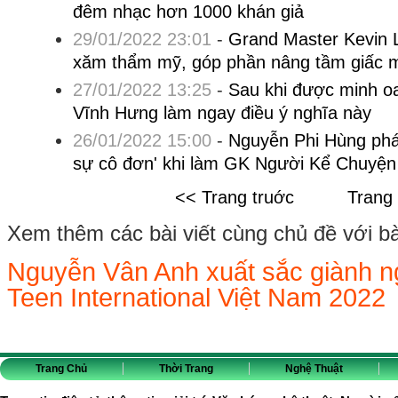
đêm nhạc hơn 1000 khán giả
29/01/2022 23:01
-
Grand Master Kevin 
xăm thẩm mỹ, góp phần nâng tầm giấc m
27/01/2022 13:25
-
Sau khi được minh oa
Vĩnh Hưng làm ngay điều ý nghĩa này
26/01/2022 15:00
-
Nguyễn Phi Hùng phát
sự cô đơn' khi làm GK Người Kể Chuyện
<< Trang truớc
Trang
Xem thêm các bài viết cùng chủ đề với bài 
Nguyễn Vân Anh xuất sắc giành ng
Teen International Việt Nam 2022
Trang Chủ
Thời Trang
Nghệ Thuật