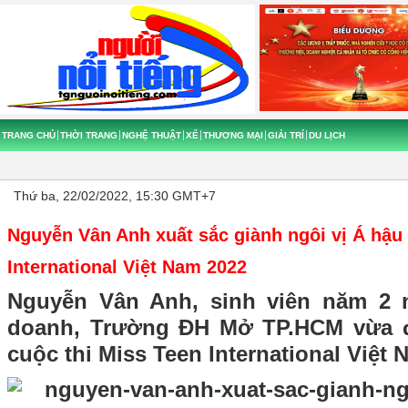
TRANG CHỦ
THỜI TRANG
NGHỆ THUẬT
XẾ
THƯƠNG MẠI
GIẢI TRÍ
DU LỊCH
Thứ ba, 22/02/2022, 15:30 GMT+7
Nguyễn Vân Anh xuất sắc giành ngôi vị Á hậu
International Việt Nam 2022
Nguyễn Vân Anh, sinh viên năm 2 n
doanh, Trường ĐH Mở TP.HCM vừa 
cuộc thi Miss Teen International Việt 