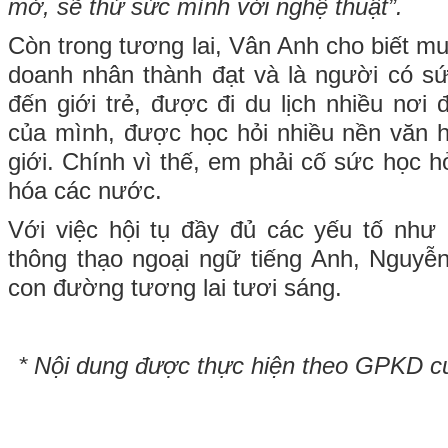
mở, sẽ thử sức mình với nghệ thuật”.
Còn trong tương lai, Vân Anh cho biết m
doanh nhân thành đạt và là người có s
đến giới trẻ, được đi du lịch nhiều nơ
của mình, được học hỏi nhiều nền văn h
giới. Chính vì thế, em phải cố sức học h
hóa các nước.
Với việc hội tụ đầy đủ các yếu tố như 
thông thạo ngoại ngữ tiếng Anh, Nguy
con đường tương lai tươi sáng.
* Nội dung được thực hiện theo GPKD 