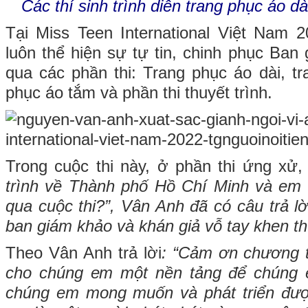
Các thí sinh trình diễn trang phục áo 
Tại Miss Teen International Việt Nam
luôn thể hiện sự tự tin, chinh phục Ban
qua các phần thi: Trang phục áo dài, tr
phục áo tắm và phần thi thuyết trình.
Trong cuộc thi này, ở phần thi ứng xử,
trình về Thành phố Hồ Chí Minh và em r
qua cuộc thi?”, Vân Anh đã có câu trả lờ
ban giám khảo và khán giả vỗ tay khen thư
Theo Vân Anh trả lời
: “Cảm ơn chương t
cho chúng em một nền tảng để chúng 
chúng em mong muốn và phát triển đượ