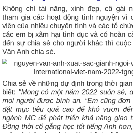
Không chỉ tài năng, xinh đẹp, cô gái
tham gia các hoạt động tình nguyện vì 
viên của nhiều chuyến tình và các tổ chứ
các em bị xâm hại tình dục và có hoàn c
đến sự chia sẻ cho người khác thì cuộc
Vân Anh chia sẻ.
Chia sẻ về những dự định trong thời gia
biết:
"Mong có một năm 2022 suôn sẻ, dị
mọi người được bình an. “Em cũng đơn
đặt mục tiêu quá cao để khó vươn đế
ngành MC để phát triển khả năng giao tiế
Đồng thời cố gắng học tốt tiếng Anh hơn,