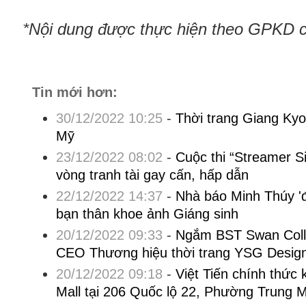
*Nội dung được thực hiện theo GPKD 
Tin mới hơn:
30/12/2022 10:25
-
Thời trang Giang Kyo
Mỹ
23/12/2022 08:02
-
Cuộc thi “Streamer 
vòng tranh tài gay cấn, hấp dẫn
22/12/2022 14:37
-
Nhà báo Minh Thúy 'đ
bạn thân khoe ảnh Giáng sinh
20/12/2022 09:33
-
Ngắm BST Swan Colle
CEO Thương hiệu thời trang YSG Desig
20/12/2022 09:18
-
Việt Tiến chính thức 
Mall tại 206 Quốc lộ 22, Phường Trung 