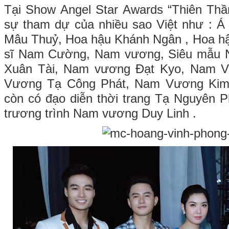
Tại Show Angel Star Awards “Thiên Thầ
sự tham dự của nhiều sao Việt như : Á
Mâu Thuỷ, Hoa hậu Khánh Ngân , Hoa h
sĩ Nam Cường, Nam vương, Siêu mẫu
Xuân Tài, Nam vương Đạt Kyo, Nam 
Vương Tạ Công Phát, Nam Vương Kim
còn có đạo diễn thời trang Tạ Nguyên 
trương trình Nam vương Duy Linh .