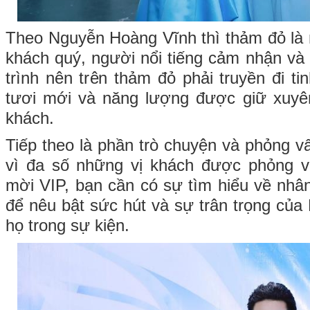
Theo Nguyễn Hoàng Vĩnh thì thảm đỏ là n
khách quý, người nổi tiếng cảm nhận v
trình nên trên thảm đỏ phải truyền đi ti
tươi mới và năng lượng được giữ xuyên
khách.
Tiếp theo là phần trò chuyện và phỏng v
vì đa số những vị khách được phỏng v
mời VIP, bạn cần có sự tìm hiểu về nhâ
để nêu bật sức hút và sự trân trọng của
họ trong sự kiện.