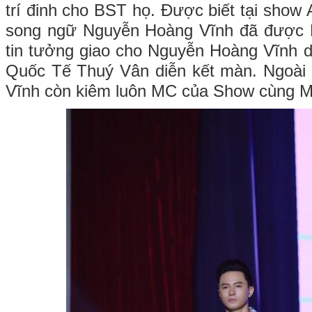
trí đinh cho BST họ. Được biết tại show
song ngữ Nguyễn Hoàng Vĩnh đã được
tin tưởng giao cho Nguyễn Hoàng Vĩnh 
Quốc Tế Thuý Vân diễn kết màn. Ngoà
Vĩnh còn kiêm luôn MC của Show cùng 