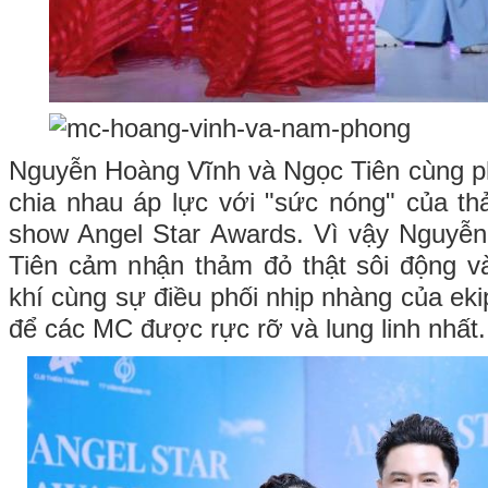
Nguyễn Hoàng Vĩnh và Ngọc Tiên cùng p
chia nhau áp lực với "sức nóng" của th
show Angel Star Awards. Vì vậy Nguyễ
Tiên cảm nhận thảm đỏ thật sôi động v
khí cùng sự điều phối nhịp nhàng của ek
để các MC được rực rỡ và lung linh nhất.