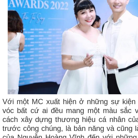
Với một MC xuất hiện ở những sự kiện 
vóc bất cứ ai đều mang một màu sắc và
cách xây dựng thương hiệu cá nhân c
trước công chúng, là bản năng và cũng 
của Nguyễn Hoàng Vĩnh đến với những