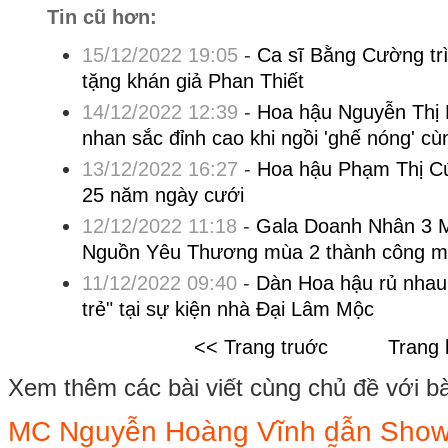
Tin cũ hơn:
15/12/2022 19:05
-
Ca sĩ Bằng Cường trì
tặng khán giả Phan Thiết
14/12/2022 12:39
-
Hoa hậu Nguyễn Thị 
nhan sắc đỉnh cao khi ngồi 'ghế nóng' 
13/12/2022 16:27
-
Hoa hậu Phạm Thị Cú
25 năm ngày cưới
12/12/2022 11:18
-
Gala Doanh Nhân 3 M
Nguồn Yêu Thương mùa 2 thành công 
11/12/2022 09:40
-
Dàn Hoa hậu rủ nhau 
trẻ" tại sự kiện nhà Đại Lâm Mộc
<< Trang truớc
Trang 
Xem thêm các bài viết cùng chủ đề với bài 
MC Nguyễn Hoàng Vĩnh dẫn Show 