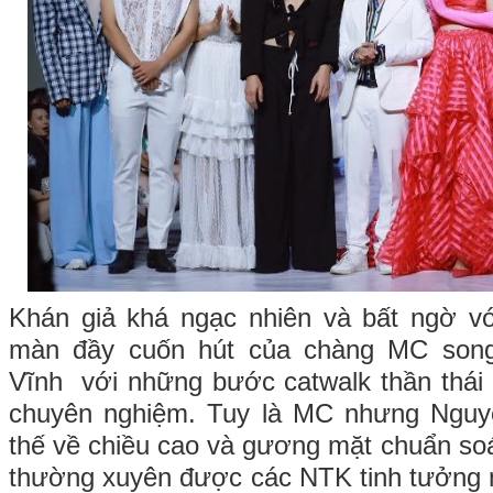
Khán giả khá ngạc nhiên và bất ngờ vớ
màn đầy cuốn hút của chàng MC son
Vĩnh với những bước catwalk thần thái
chuyên nghiệm. Tuy là MC nhưng Nguy
thế về chiều cao và gương mặt chuẩn soá
thường xuyên được các NTK tinh tưởng 