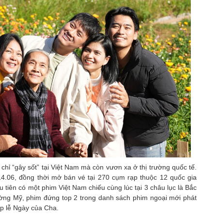
chỉ “gây sốt” tại Việt Nam mà còn vươn xa ở thị trường quốc tế.
14.06, đồng thời mở bán vé tại 270 cụm rạp thuộc 12 quốc gia
u tiên có một phim Việt Nam chiếu cùng lúc tại 3 châu lục là Bắc
rường Mỹ, phim đứng top 2 trong danh sách phim ngoại mới phát
ịp lễ Ngày của Cha.