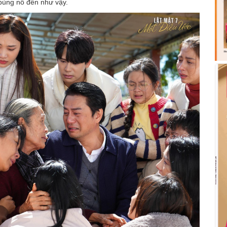
i bùng nổ đến như vậy.