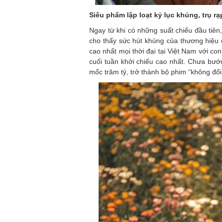
Siêu phẩm lập loạt kỷ lục khủng, trụ rạ
Ngay từ khi có những suất chiếu đầu tiên
cho thấy sức hút khủng của thương hiệu đ
cao nhất mọi thời đại tại Việt Nam với co
cuối tuần khởi chiếu cao nhất. Chưa bước
mốc trăm tỷ, trở thành bộ phim “không đối 