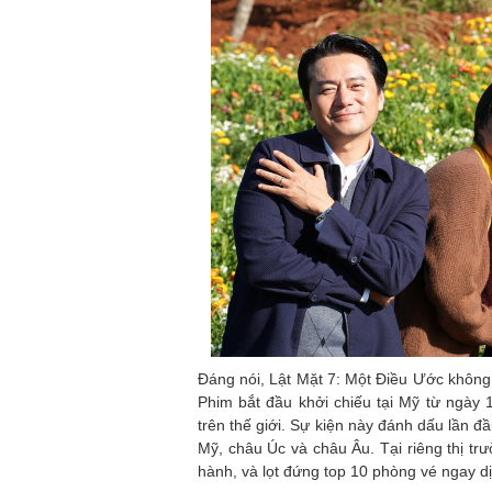
Đáng nói, Lật Mặt 7: Một Điều Ước không 
Phim bắt đầu khởi chiếu tại Mỹ từ ngày 
trên thế giới. Sự kiện này đánh dấu lần đầ
Mỹ, châu Úc và châu Âu. Tại riêng thị t
hành, và lọt đứng top 10 phòng vé ngay d