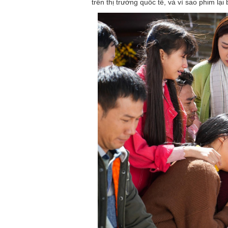
trên thị trường quốc tế, và vì sao phim lạ