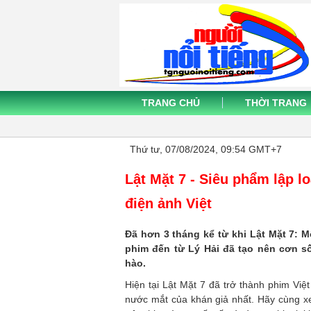
TRANG CHỦ
THỜI TRANG
Thứ tư, 07/08/2024, 09:54 GMT+7
Lật Mặt 7 - Siêu phẩm lập lo
điện ảnh Việt
Đã hơn 3 tháng kể từ khi Lật Mặt 7: 
phim đến từ Lý Hải đã tạo nên cơn s
hào.
Hiện tại Lật Mặt 7 đã trở thành phim Việt
nước mắt của khán giả nhất. Hãy cùng x