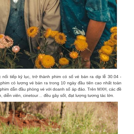
c nối tiếp kỷ lục, trở thành phim có số vé bán ra dịp lễ 30.04 -
 phim có lượng vé bán ra trong 10 ngày đầu tiên cao nhất toàn
o, phim dẫn đầu phòng vé với doanh số áp đảo. Trên MXH, các đề
m, diễn viên, cinetour… đều gây sốt, đạt lượng tương tác lớn.