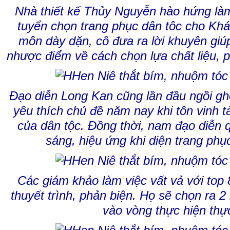
Nhà thiết kế Thủy Nguyễn hào hứng làm
tuyển chọn trang phục dân tôc cho Kh
môn dày dặn, cô đưa ra lời khuyên giúp
nhược điểm về cách chọn lựa chất liệu, 
Đạo diễn Long Kan cũng lần đầu ngồi ghế
yêu thích chủ đề năm nay khi tôn vinh t
của dân tộc. Đồng thời, nam đạo diễn 
sáng, hiệu ứng khi diện trang phụ
Các giám khảo làm việc vất vả với top
thuyết trình, phản biện. Họ sẽ chọn ra 2
vào vòng thực hiện thực