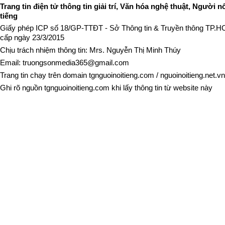
Trang tin điện tử thông tin giải trí, Văn hóa nghệ thuật, Người n
tiếng
Giấy phép ICP số 18/GP-TTĐT - Sở Thông tin & Truyền thông TP.
cấp ngày 23/3/2015
Chịu trách nhiệm thông tin: Mrs. Nguyễn Thị Minh Thúy
Email:
truongsonmedia365@gmail.com
Trang tin chạy trên domain
tgnguoinoitieng.com
/
nguoinoitieng.net.vn
Ghi rõ nguồn
tgnguoinoitieng.com
khi lấy thông tin từ website này