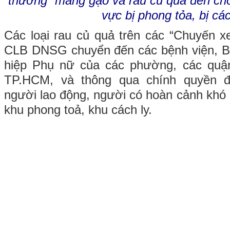
thương” mang gạo và rau củ quả đến ch
vực bị phong tỏa, bị các
Các loại rau củ quả trên các “Chuyến x
CLB DNSG chuyển đến các bệnh viện, Bếp ă
hiệp Phụ nữ của các phường, các quậ
TP.HCM, và thông qua chính quyền đị
người lao động, người có hoàn cảnh khó
khu phong toả, khu cách ly.