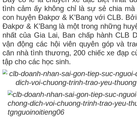
tình cảm ấy không chỉ là sự sẻ chia mà 
con huyện Đakpơ & K’Bang với CLB. Bởi 
Đakpơ & K’Bang là một trong những huy
nhất của Gia Lai, Ban chấp hành CLB 
vận động các hội viên quyên góp và tr
căn nhà tình thương, 200 chiếc xe đạp c
tập cho các học sinh.