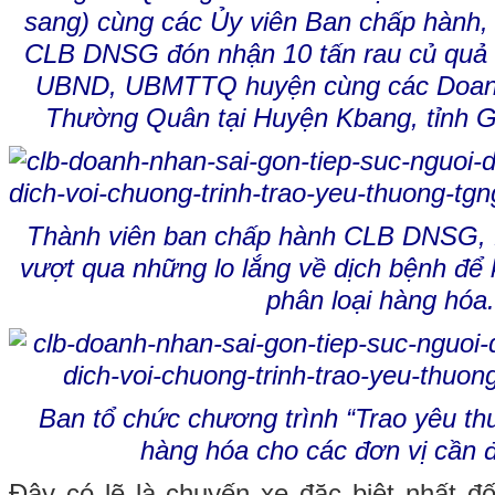
sang) cùng các Ủy viên Ban chấp hành,
CLB DNSG đón nhận 10 tấn rau củ quả
UBND, UBMTTQ huyện cùng các Doanh
Thường Quân tại Huyện Kbang, tỉnh 
Thành viên ban chấp hành CLB DNSG, 
vượt qua những lo lắng về dịch bệnh để
phân loại hàng hóa
Ban tổ chức chương trình “Trao yêu t
hàng hóa cho các đơn vị cần 
Đây có lẽ là chuyến xe đặc biệt nhất 