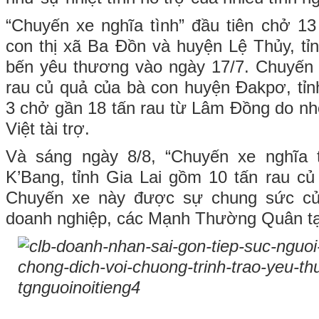
“Chuyến xe nghĩa tình” đầu tiên chở 1
con thị xã Ba Đồn và huyện Lệ Thủy, t
bến yêu thương vào ngày 17/7. Chuyến 
rau củ quả của bà con huyện Đakpơ, tỉn
3 chở gần 18 tấn rau từ Lâm Đồng do n
Việt tài trợ.
Và sáng ngày 8/8, “Chuyến xe nghĩa 
K’Bang, tỉnh Gia Lai gồm 10 tấn rau c
Chuyến xe này được sự chung sức củ
doanh nghiệp, các Mạnh Thường Quân tạ