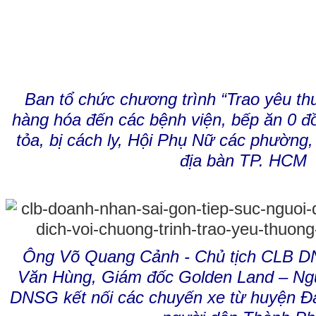
Ban tổ chức chương trình “Trao yêu t
hàng hóa đến các bệnh viện, bếp ăn 0 đ
tỏa, bị cách ly, Hội Phụ Nữ các phường
địa bàn TP. HCM
Ông Võ Quang Cảnh - Chủ tịch CLB 
Văn Hùng, Giám đốc Golden Land – Ng
DNSG kết nối các chuyến xe từ huyện Đ