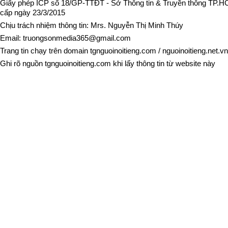
Giấy phép ICP số 18/GP-TTĐT - Sở Thông tin & Truyền thông TP.
cấp ngày 23/3/2015
Chịu trách nhiệm thông tin: Mrs. Nguyễn Thị Minh Thúy
Email:
truongsonmedia365@gmail.com
Trang tin chạy trên domain
tgnguoinoitieng.com
/
nguoinoitieng.net.vn
Ghi rõ nguồn
tgnguoinoitieng.com
khi lấy thông tin từ website này