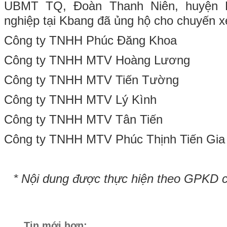
UBMT TQ, Đoàn Thanh Niên, huyện 
nghiệp tại Kbang đã ủng hộ cho chuyến x
Công ty TNHH Phúc Đăng Khoa
Công ty TNHH MTV Hoàng Lương
Công ty TNHH MTV Tiến Tường
Công ty TNHH MTV Lý Kình
Công ty TNHH MTV Tân Tiến
Công ty TNHH MTV Phúc Thịnh Tiến Gia 
* Nội dung được thực hiện theo GPKD 
Tin mới hơn: