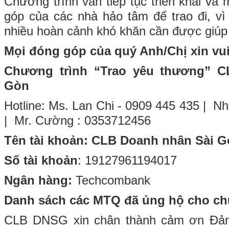
Chương trình vẫn tiếp tục triển khai va
góp của các nhà hảo tâm để trao đi, vì 
nhiều hoàn cảnh khó khăn cần được giúp 
Mọi đóng góp của quý Anh/Chị xin vui l
Chương trình “Trao yêu thương”
Gòn
Hotline: Ms. Lan Chi - 0909 445 435 | 
| Mr. Cường : 0353712456
Tên tài khoản: CLB Doanh nhân Sài G
Số tài khoản
: 19127961194017
Ngân hàng:
Techcombank
Danh sách các MTQ đã ủng hộ cho chu
CLB DNSG xin chân thành cảm ơn Đả