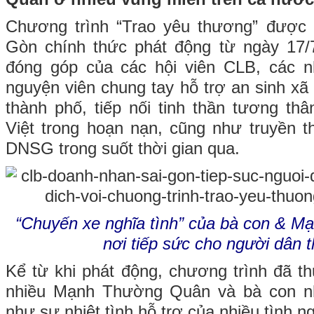
Chương trình “Trao yêu thương” đưo
Gòn chính thức phát động từ ngày 17/
đóng góp của các hội viên CLB, các 
nguyện viên chung tay hỗ trợ an sinh xã h
thành phố, tiếp nối tinh thần tương thâ
Việt trong hoạn nạn, cũng như truyền th
DNSG trong suốt thời gian qua.
“Chuyến xe nghĩa tình” của bà con & 
nơi tiếp sức cho người dân 
Kể từ khi phát động, chương trình đã t
nhiều Mạnh Thường Quân và bà con nh
như sự nhiệt tình hỗ trợ của nhiều tình n