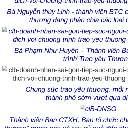
Bà Nguyễn thùy Linh - thành viên BTC c
thương đang phân chia các loại 
Bà Phạm Như Huyền – Thành viên Ba
trình”Trao yêu Thươn
Chung sức trao yêu thương, mỗi ng
thành phố sớm vượt qua d
Thành viên Ban CTXH, Ban tổ chức chư