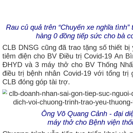
Rau củ quả trên “Chuyến xe nghĩa tình” 
hàng 0 đồng tiếp sức cho bà c
CLB DNSG cũng đã trao tặng số thiết b
tiêm điện cho BV Điều trị Covid-19 An B
ĐHYD và 3 máy thở cho BV Thống Nhất
điều trị bệnh nhân Covid-19 với tổng trị
CLB đóng góp tài trợ.
Ông Võ Quang Cảnh - đại diện 
máy thở cho Bệnh viện th