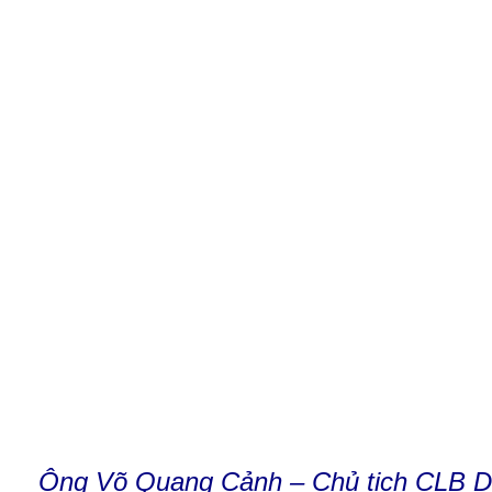
Ông Võ Quang Cảnh – Chủ tịch CLB DN