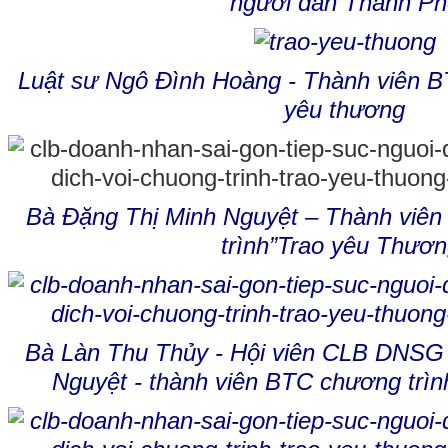
người dân Thành Ph
Luật sư Ngô Đình Hoàng - Thành viên B
yêu thương
Bà Đặng Thị Minh Nguyệt – Thành viên
trình”Trao yêu Thươn
Bà Làn Thu Thủy - Hội viên CLB DNSG
Nguyệt - thành viên BTC chương trìn