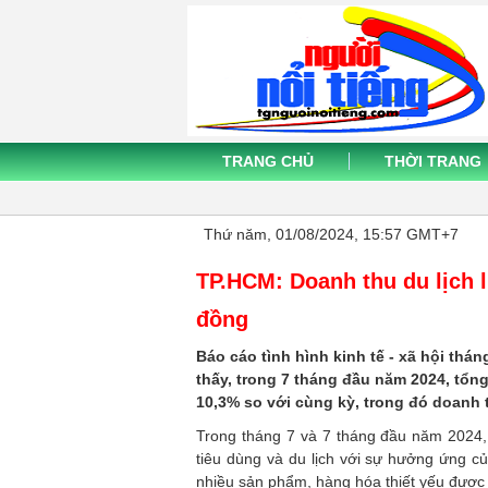
TRANG CHỦ
THỜI TRANG
Thứ năm, 01/08/2024, 15:57 GMT+7
TP.HCM: Doanh thu du lịch 
đồng
Báo cáo tình hình kinh tế - xã hội th
thấy, trong 7 tháng đầu năm 2024, tổn
10,3% so với cùng kỳ, trong đó doanh t
Trong tháng 7 và 7 tháng đầu năm 2024,
tiêu dùng và du lịch với sự hưởng ứng của
nhiều sản phẩm, hàng hóa thiết yếu được