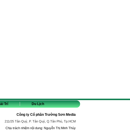
ải Trí
Du Lịch
Công ty Cổ phần Trường Sơn Media
211/25 Tân Quý, P. Tân Quý, Q.Tân Phú, Tp.HCM
Chịu trách nhiệm nội dung: Nguyễn Thị Minh Thúy