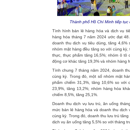
Thành phố Hồ Chí Minh tiếp tục 
Tình hình bán lẻ hàng hóa và dịch vụ t
hàng hóa tháng 7 năm 2024 ước đạt 48.
doanh thu dịch vụ tiêu dùng, tăng 4,6% 
nhóm mặt hàng đều tăng so với cùng kỳ,
thực, thực phẩm tăng 16,5%; nhóm ô tô c
động cơ khác tăng 19,3% và nhóm hàng h
Tính chung 7 tháng năm 2024, doanh thu
cùng kỳ. Trong đó, một số nhóm mặt hàn
phẩm chiếm 31,3%, tăng 10,6% so với cù
23,9%, tăng 13,2%; nhóm hàng hóa khác
chiếm 8,5%, tăng 25,1%.
Doanh thu dịch vụ lưu trú, ăn uống thá
mức bán lẻ hàng hóa và doanh thu dịch v
cùng kỳ. Trong đó, doanh thu lưu trú tăng
dịch vụ ăn uống tăng 5,5% so với tháng tr