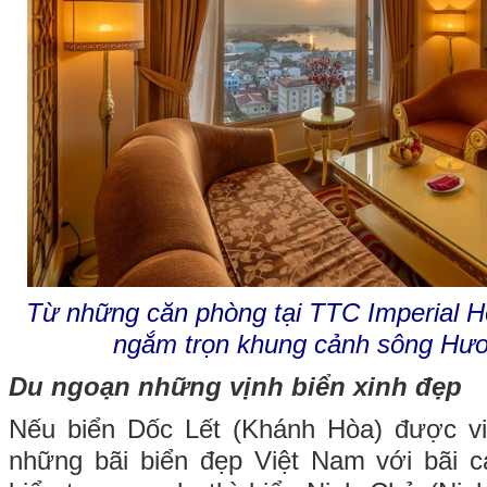
Từ những căn phòng tại TTC Imperial Ho
ngắm trọn khung cảnh sông Hư
Du ngoạn những vịnh biển xinh đẹp
Nếu biển Dốc Lết (Khánh Hòa) được vi
những bãi biển đẹp Việt Nam với bãi c