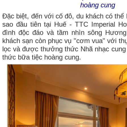
hoàng cung
Đặc biệt, đến với cố đô, du khách có thể 
sao đầu tiên tại Huế - TTC Imperial Hot
đình độc đáo và tầm nhìn sông Hương
khách sạn còn phục vụ "cơm vua" với th
lọc và được thưởng thức Nhã nhạc cung 
thức bữa tiệc hoàng cung.