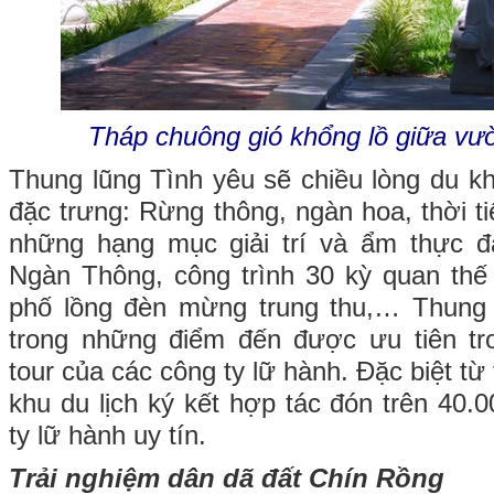
Tháp chuông gió khổng lồ giữa vư
Thung lũng Tình yêu sẽ chiều lòng du kh
đặc trưng: Rừng thông, ngàn hoa, thời ti
những hạng mục giải trí và ẩm thực 
Ngàn Thông, công trình 30 kỳ quan thế
phố lồng đèn mừng trung thu,… Thung 
trong những điểm đến được ưu tiên tr
tour của các công ty lữ hành. Đặc biệt từ
khu du lịch ký kết hợp tác đón trên 40.
ty lữ hành uy tín.
Trải nghiệm dân dã đất Chín Rồng