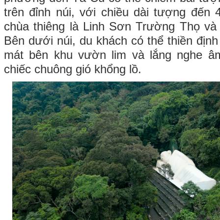
trên đỉnh núi, với chiều dài tượng đến 
chùa thiêng là Linh Sơn Trường Thọ và
Bên dưới núi, du khách có thể thiền địn
mát bên khu vườn lim và lắng nghe â
chiếc chuông gió khổng lồ.