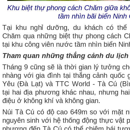
Khu biệt thự phong cách Chăm giữa khô
tầm nhìn bãi biển Ninh
Tại khu nghỉ dưỡng, du khách có thể 
Chăm qua những biệt thự phong cách Chă
tại khu công viên nước tầm nhìn biển Ni
Tham quan những thắng cảnh du lịch
Tháng 9 cũng sẽ là thời gian lý tưởng c
nhàng với gia đình tại thắng cảnh quốc 
Yêu (Đà Lạt) và TTC World - Tà Cú (Bì
tại hai địa phương khác nhau, nhưng ha
điệu ở không khí và không gian.
Núi Tà Cú có độ cao 649m so với mặt n
nguyên sinh với hệ thống động thực vật 
phương đến Tà Cú có thể chiêm bái tượ