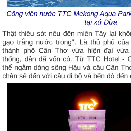
Công viên nước TTC Mekong Aqua Park 
tại xứ Dừa
Thật thiếu sót nếu đến miền Tây lại k
gạo trắng nước trong". Là thủ phủ của
thành phố Cần Thơ vừa hiện đại vừa 
thống, dân dã vốn có. Từ TTC Hotel - 
thể ngắm dòng sông Hậu và cầu Cần Thơ
chân sẽ đến với cầu đi bộ và bến đò đế