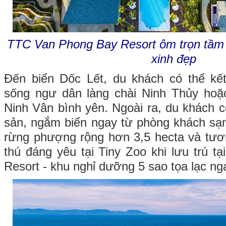
TTC Van Phong Bay Resort ôm trọn tầm n
xinh đẹp
Đến biển Dốc Lết, du khách có thể kết
sống ngư dân làng chài Ninh Thủy hoặ
Ninh Vân bình yên. Ngoài ra, du khách c
sản, ngắm biển ngay từ phòng khách sạn,
rừng phượng rộng hơn 3,5 hecta và tươn
thú đáng yêu tại Tiny Zoo khi lưu trú 
Resort - khu nghỉ dưỡng 5 sao tọa lạc ng