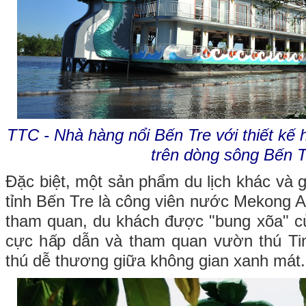
TTC - Nhà hàng nổi Bến Tre với thiết kế 
trên dòng sông Bến T
Đặc biệt, một sản phẩm du lịch khác và g
tỉnh Bến Tre là công viên nước Mekong 
tham quan, du khách được "bung xõa" c
cực hấp dẫn và tham quan vườn thú Tin
thú dễ thương giữa không gian xanh mát.