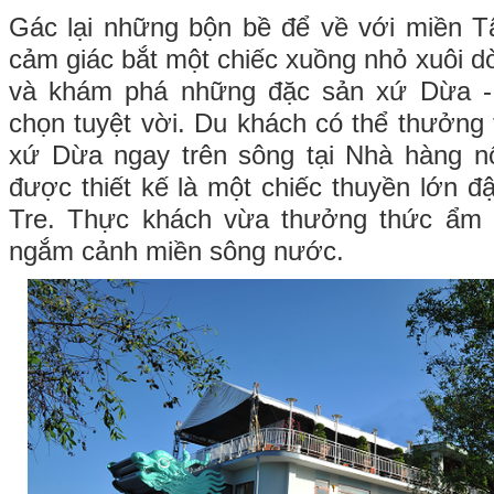
Gác lại những bộn bề để về với miền T
cảm giác bắt một chiếc xuồng nhỏ xuôi d
và khám phá những đặc sản xứ Dừa - 
chọn tuyệt vời. Du khách có thể thưởn
xứ Dừa ngay trên sông tại Nhà hàng n
được thiết kế là một chiếc thuyền lớn 
Tre. Thực khách vừa thưởng thức ẩm 
ngắm cảnh miền sông nước.