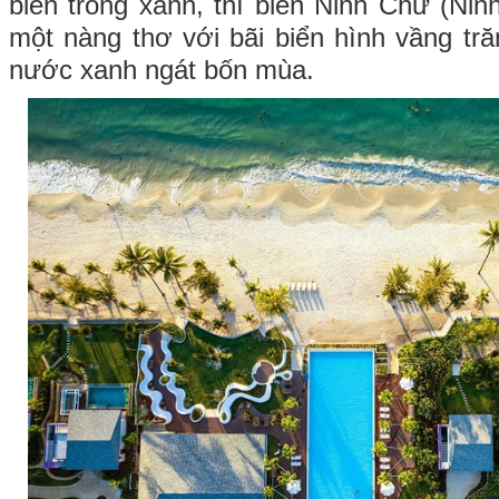
biển trong xanh, thì biển Ninh Chử (Ni
một nàng thơ với bãi biển hình vầng tră
nước xanh ngát bốn mùa.