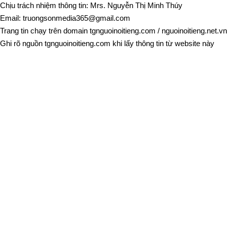
Chịu trách nhiệm thông tin: Mrs. Nguyễn Thị Minh Thúy
Email:
truongsonmedia365@gmail.com
Trang tin chạy trên domain
tgnguoinoitieng.com
/
nguoinoitieng.net.vn
Ghi rõ nguồn
tgnguoinoitieng.com
khi lấy thông tin từ website này