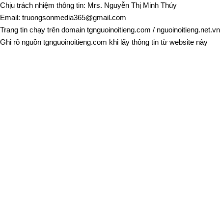
Chịu trách nhiệm thông tin: Mrs. Nguyễn Thị Minh Thúy
Email:
truongsonmedia365@gmail.com
Trang tin chạy trên domain
tgnguoinoitieng.com
/
nguoinoitieng.net.vn
Ghi rõ nguồn
tgnguoinoitieng.com
khi lấy thông tin từ website này