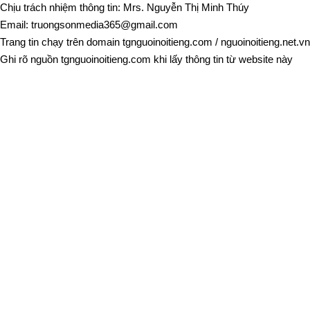
Chịu trách nhiệm thông tin: Mrs. Nguyễn Thị Minh Thúy
Email:
truongsonmedia365@gmail.com
Trang tin chạy trên domain
tgnguoinoitieng.com
/
nguoinoitieng.net.vn
Ghi rõ nguồn
tgnguoinoitieng.com
khi lấy thông tin từ website này