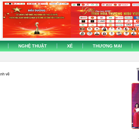
NGHỆ THUẬT
XẾ
THƯƠNG MẠI
anh vẽ