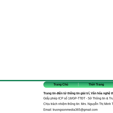
Trang Chủ
Thời Trang
Trang tin điện tử thông tin giải trí, Văn hóa nghệ 
Giấy phép ICP số 18/GP-TTĐT - Sở Thông tin & T
Chịu trách nhiệm thông tin: Mrs. Nguyễn Thị Minh 
Email:
truongsonmedia365@gmail.com