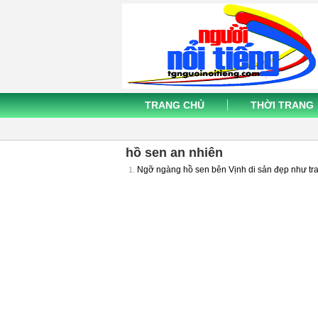
TRANG CHỦ
THỜI TRANG
hồ sen an nhiên
Ngỡ ngàng hồ sen bên Vịnh di sản đẹp như tr
1.