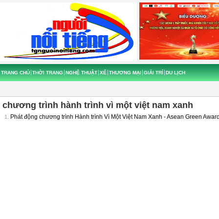
TRANG CHỦ
THỜI TRANG
NGHỆ THUẬT
XẾ
THƯƠNG MẠI
GIẢI TRÍ
DU LỊCH
chương trình hành trình vì một việt nam xanh
Phát động chương trình Hành trình Vì Một Việt Nam Xanh - Asean Green Awar
1.