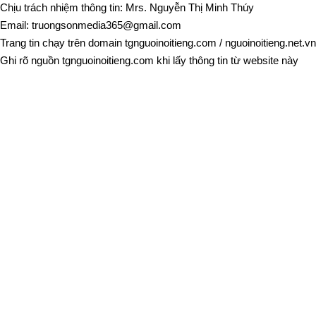
Chịu trách nhiệm thông tin: Mrs. Nguyễn Thị Minh Thúy
Email:
truongsonmedia365@gmail.com
Trang tin chạy trên domain
tgnguoinoitieng.com
/
nguoinoitieng.net.vn
Ghi rõ nguồn
tgnguoinoitieng.com
khi lấy thông tin từ website này