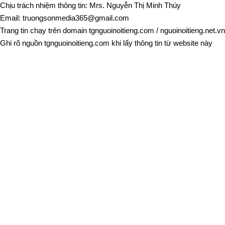
Chịu trách nhiệm thông tin: Mrs. Nguyễn Thị Minh Thúy
Email:
truongsonmedia365@gmail.com
Trang tin chạy trên domain
tgnguoinoitieng.com
/
nguoinoitieng.net.vn
Ghi rõ nguồn
tgnguoinoitieng.com
khi lấy thông tin từ website này