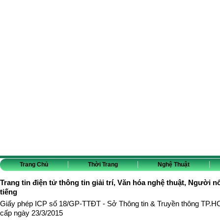
Trang Chủ
Thời Trang
Nghệ Thuật
Trang tin điện tử thông tin giải trí, Văn hóa nghệ thuật, Người n
tiếng
Giấy phép ICP số 18/GP-TTĐT - Sở Thông tin & Truyền thông TP.
cấp ngày 23/3/2015