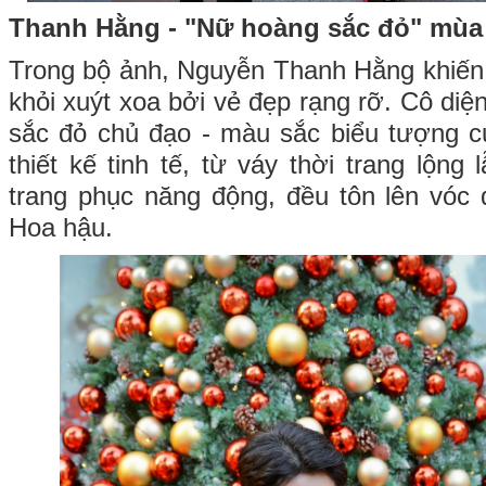
Thanh Hằng - "Nữ hoàng sắc đỏ" mùa
Trong bộ ảnh, Nguyễn Thanh Hằng khiế
khỏi xuýt xoa bởi vẻ đẹp rạng rỡ. Cô diệ
sắc đỏ chủ đạo - màu sắc biểu tượng c
thiết kế tinh tế, từ váy thời trang lộn
trang phục năng động, đều tôn lên vóc 
Hoa hậu.