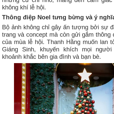
những cử chỉ nhỏ, mang đến cảm giác 
không khí lễ hội.
Thông điệp Noel tưng bừng và ý nghĩ
Bộ ảnh không chỉ gây ấn tượng bởi sự đầ
trang và concept mà còn gửi gắm thông đ
của mùa lễ hội. Thanh Hằng muốn lan t
Giáng Sinh, khuyến khích mọi người
khoảnh khắc bên gia đình và bạn bè.