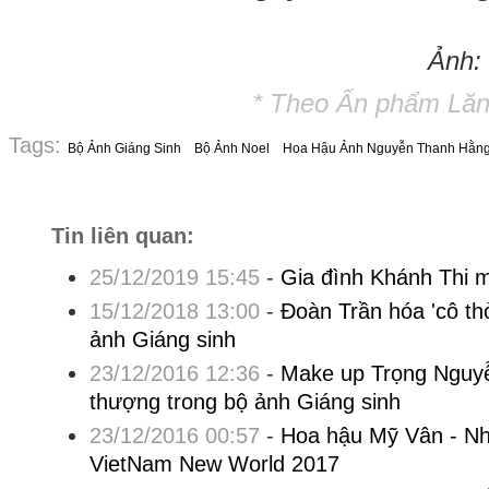
Ảnh:
* Theo Ấn phẩm Lăng
Tags:
Bộ Ảnh Giáng Sinh
Bộ Ảnh Noel
Hoa Hậu Ảnh Nguyễn Thanh Hằn
Tin liên quan:
25/12/2019 15:45
-
Gia đình Khánh Thi m
15/12/2018 13:00
-
Đoàn Trần hóa 'cô thỏ
ảnh Giáng sinh
23/12/2016 12:36
-
Make up Trọng Nguyễn
thượng trong bộ ảnh Giáng sinh
23/12/2016 00:57
-
Hoa hậu Mỹ Vân - Nh
VietNam New World 2017