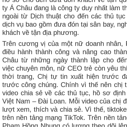
ty Á Châu đang là công ty duy nhất làm 
ngoài từ Dịch thuật cho đến các thủ tục 
dịch vụ bao gồm đưa đón tại sân bay, ngh
khách về tận địa phương.
Trên cương vị của một nữ doanh nhân
điều hành thành công và nâng cao thàn
Châu từ những ngày thành lập cho đế
việc chuyên môn, nữ CEO trẻ còn yêu th
thời trang, Chị tự tin xuất hiện trước 
trước công chúng. Chính vì thế nên chị 
video chia sẻ về các thủ tục, hồ sơ định
Việt Nam – Đài Loan. Mỗi video của chị 
lượt xem, thích và chia sẻ. Vì thế, tiktoke
trên nền tảng mạng TikTok. Trên nền tản
Phạm Hồng Nhung có lượng theo dõi lên