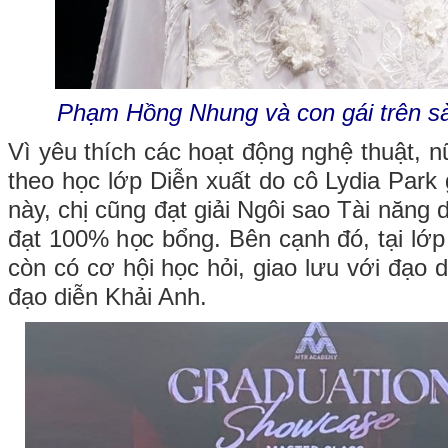
Phạm Hồng Nhung và con gái trên sàn
Vì yêu thích các hoạt động nghệ thuật, 
theo học lớp Diễn xuất do cô Lydia Park 
này, chị cũng đạt giải Ngôi sao Tài năng 
đạt 100% học bổng. Bên cạnh đó, tại lớ
còn có cơ hội học hỏi, giao lưu với đạo
đạo diễn Khải Anh.