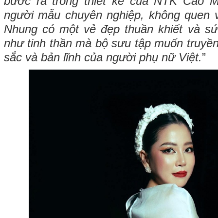
bước ra trong thiết kế của NTK Cao M
người mẫu chuyên nghiệp, không quen v
Nhung có một vẻ đẹp thuần khiết và sứ
như tinh thần mà bộ sưu tập muốn truyền
sắc và bản lĩnh của người phụ nữ Việt.
”