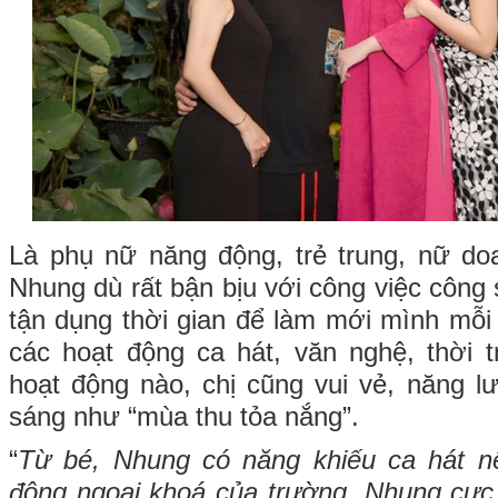
Là phụ nữ năng động, trẻ trung, nữ 
Nhung dù rất bận bịu với công việc công 
tận dụng thời gian để làm mới mình mỗi 
các hoạt động ca hát, văn nghệ, thời 
hoạt động nào, chị cũng vui vẻ, năng l
sáng như “mùa thu tỏa nắng”.
“
Từ bé, Nhung có năng khiếu ca hát n
động ngoại khoá của trường. Nhung cực 