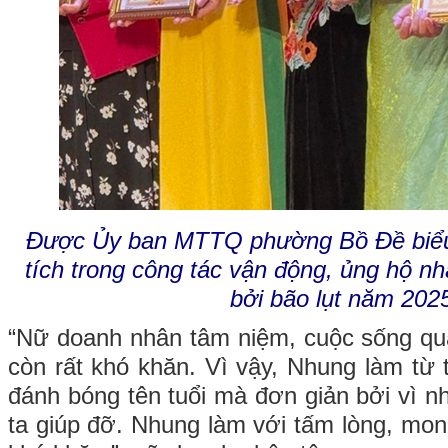
Được Ủy ban MTTQ phường Bồ Đề biểu
tích trong công tác vận động, ủng hộ n
bởi bão lụt năm 202
“Nữ doanh nhân tâm niệm, cuộc sống qu
còn rất khó khăn. Vì vậy, Nhung làm từ 
đánh bóng tên tuổi mà đơn giản bởi vì n
ta giúp đỡ. Nhung làm với tấm lòng, mon