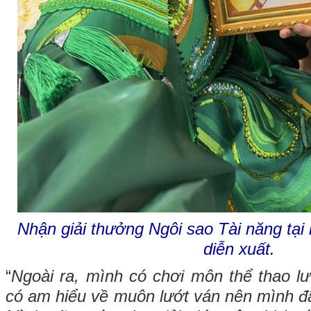
Nhận giải thưởng Ngôi sao Tài năng tại b
diễn xuất.
“
Ngoài ra, mình có chơi môn thể thao lư
có am hiểu về muôn lướt ván nên mình đ