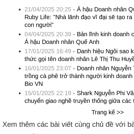
21/04/2025 20:25
-
Á hậu Doanh nhân Qu
Ruby Life: "Nhà lãnh đạo vĩ đại sẽ tạo ra g
con người"
04/04/2025 20:39
-
Bản lĩnh kinh doanh 
Á hậu Doanh nhân Quế Anh
17/01/2025 16:49
-
Danh hiệu Ngôi sao k
thức gọi tên doanh nhân Lê Thị Thu Huy
16/01/2025 23:07
-
Doanh nhân Nguyễn T
trồng cà phê trở thành người kinh doanh
Bio VN
15/01/2025 22:19
-
Shark Nguyễn Phi Vân
chuyển giao nghề truyền thống giữa các 
Trang kế >>
Xem thêm các bài viết cùng chủ đề với bài 