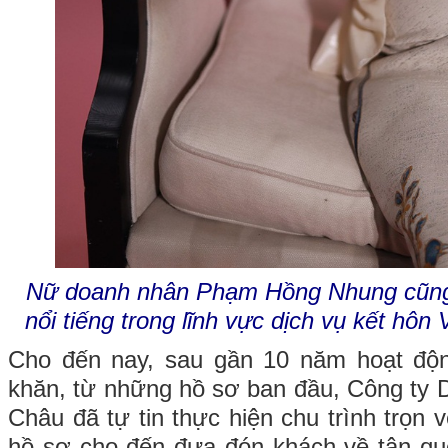
Nữ doanh nhân Phạm Hồng Nhung cũng c
nổi tiếng trong lĩnh vực dịch vụ kết hôn
Cho đến nay, sau gần 10 năm hoạt động
khăn, từ những hồ sơ ban đầu, Công ty D
Châu đã tự tin thực hiện chu trình trọn
hồ sơ cho đến đưa đón khách về tận qu