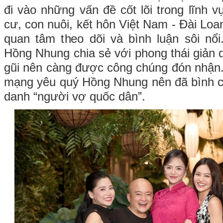
đi vào những vấn đề cốt lõi trong lĩnh v
cư, con nuôi, kết hôn Việt Nam - Đài Lo
quan tâm theo dõi và bình luận sôi nổ
Hồng Nhung chia sẻ với phong thái giản d
gũi nên càng được công chúng đón nhận
mạng yêu quý Hồng Nhung nên đã bình chọ
danh “người vợ quốc dân”.