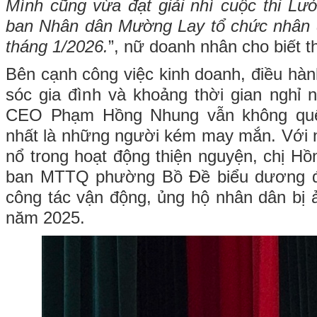
Mình cũng vừa đạt giải nhì cuộc thi Lư
ban Nhân dân Mường Lay tổ chức nhân d
tháng 1/2026.
”, nữ doanh nhân cho biết 
Bên cạnh công việc kinh doanh, điều hà
sóc gia đình và khoảng thời gian nghỉ 
CEO Phạm Hồng Nhung vẫn không quê
nhất là những người kém may mắn. Với 
nổ trong hoạt động thiện nguyện, chị 
ban MTTQ phường Bồ Đề biểu dương đã
công tác vận động, ủng hộ nhân dân bị 
năm 2025.