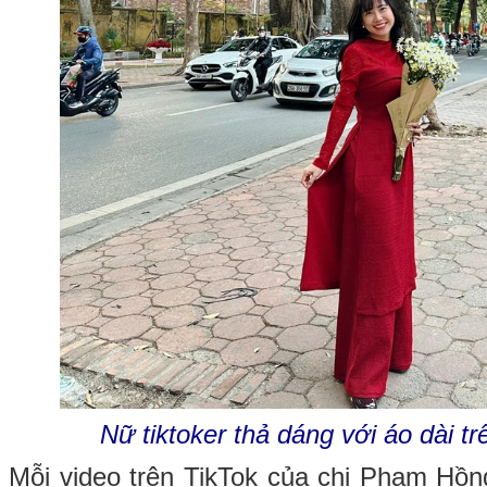
Nữ tiktoker thả dáng với áo dài t
Mỗi video trên TikTok của chị Phạm Hồng