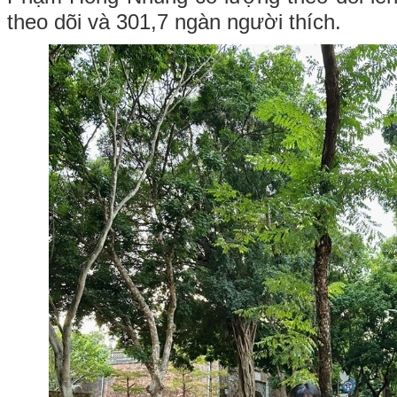
theo dõi và 301,7 ngàn người thích.