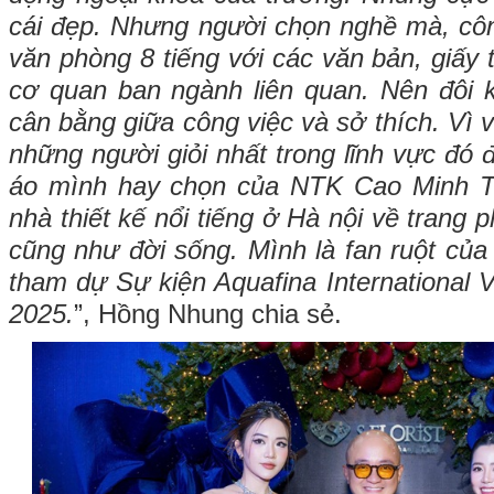
cái đẹp. Nhưng người chọn nghề mà, công
văn phòng 8 tiếng với các văn bản, giấy t
cơ quan ban ngành liên quan. Nên đôi 
cân bằng giữa công việc và sở thích. Vì 
những người giỏi nhất trong lĩnh vực đó
áo mình hay chọn của NTK Cao Minh Ti
nhà thiết kế nổi tiếng ở Hà nội về trang p
cũng như đời sống. Mình là fan ruột củ
tham dự Sự kiện Aquafina International
2025.
”, Hồng Nhung chia sẻ.