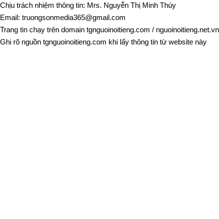
Chịu trách nhiệm thông tin: Mrs. Nguyễn Thị Minh Thúy
Email:
truongsonmedia365@gmail.com
Trang tin chạy trên domain
tgnguoinoitieng.com
/
nguoinoitieng.net.vn
Ghi rõ nguồn
tgnguoinoitieng.com
khi lấy thông tin từ website này